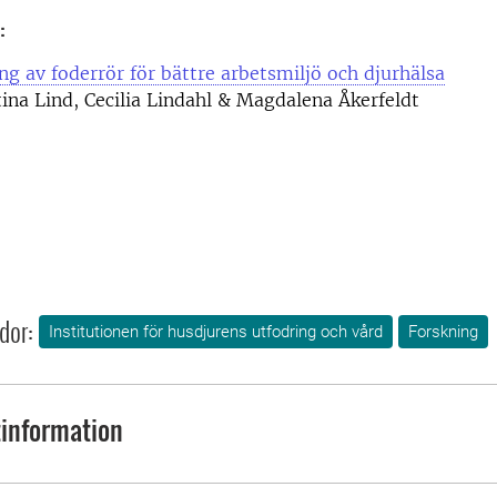
:
ng av foderrör för bättre arbetsmiljö och djurhälsa
ina Lind, Cecilia Lindahl & Magdalena Åkerfeldt
dor:
Institutionen för husdjurens utfodring och vård
Forskning
information