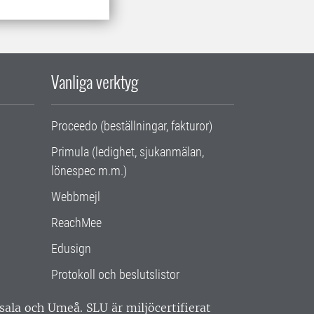
Vanliga verktyg
Proceedo (beställningar, fakturor)
Primula (ledighet, sjukanmälan,
lönespec m.m.)
Webbmejl
ReachMee
Edusign
Protokoll och beslutslistor
ppsala och Umeå.
SLU är miljöcertifierat