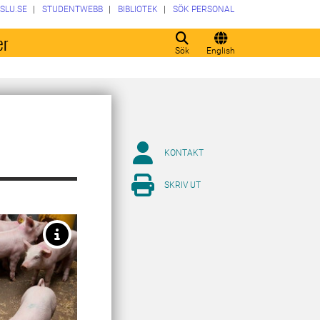
SLU.SE
STUDENTWEBB
BIBLIOTEK
SÖK PERSONAL
er
Sök
English
KONTAKT
SKRIV UT