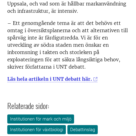
Uppsala, och vad som är hållbar markanvändning
och infrastruktur, är intensiv.
– Ett genomgående tema är att det behövs ett
omtag i översiktsplanerna och att alternativen till
spårväg inte är färdigutredda. Vi är för en
utveckling av södra staden men önskar en
inbromsning i takten och storleken på
exploateringen för att säkra långsiktiga behov,
skriver författarna i UNT debatt.
Läs hela artikeln i UNT debatt här.
Relaterade sidor:
Institutionen för mark och miljö
Institutionen för växtbiologi
Debattinslag