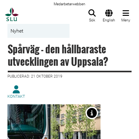
Medarbetarwebben
Till startsida
Sök
English
Meny
Nyhet
Spårväg - den hållbaraste
utvecklingen av Uppsala?
PUBLICERAD: 21 OKTOBER 2019
KONTAKT