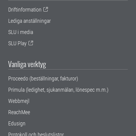
Driftinformation
Lediga anställningar
SLU i media
SLU Play
Vanliga verktyg
Proceedo (beställningar, fakturor)
Primula (ledighet, sjukanmälan, lönespec m.m.)
Webbmejl
ReachMee
Edusign
Protokoll och beslutslistor