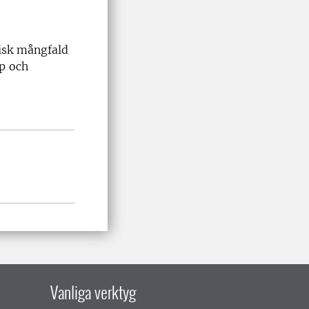
isk mångfald
ap och
Vanliga verktyg