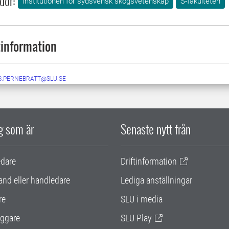
dor:
Institutionen för sydsvensk skogsvetenskap
S-fakulteten
information
S.PERNEBRATT@SLU.SE
ig som är
Senaste nytt från
edare
Driftinformation
and eller handledare
Lediga anställningar
re
SLU i media
ggare
SLU Play