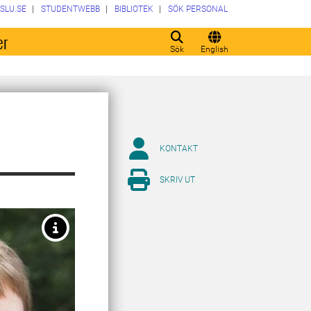
SLU.SE
STUDENTWEBB
BIBLIOTEK
SÖK PERSONAL
er
Sök
English
KONTAKT
SKRIV UT