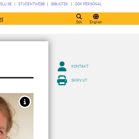
SLU.SE
STUDENTWEBB
BIBLIOTEK
SÖK PERSONAL
er
Sök
English
KONTAKT
SKRIV UT