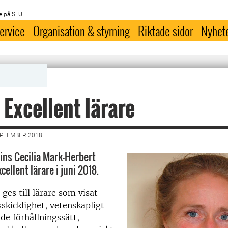
e på SLU
ervice
Organisation & styrning
Riktade sidor
Nyhet
 Excellent lärare
EPTEMBER 2018
ns Cecilia Mark-Herbert
ellent lärare i juni 2018.
es till lärare som visat
skicklighet, vetenskapligt
de förhållningssätt,