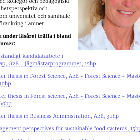
d kollegor och pedagogiskt
lhetsperspektiv och
om universitet och samhälle
förankring i ämnet.
u under läsåret träffa i bland
urser:
ständigt kandidatarbete i
ap, G2E - Jägmästarprogrammet, 15hp
r thesis in Forest Science, A2E - Forest Science - Mast
30hp
r thesis in Forest science, A2E - Forest Science - Mast
60hp
r thesis in Business Administration, A2E, 30hp
gement perspectives for sustainable food systems, 15h