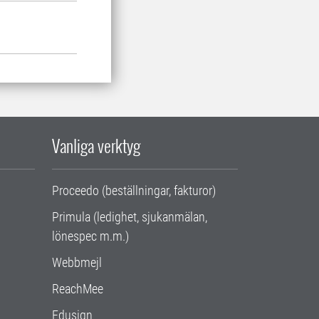
Vanliga verktyg
Proceedo (beställningar, fakturor)
Primula (ledighet, sjukanmälan,
lönespec m.m.)
Webbmejl
ReachMee
Edusign