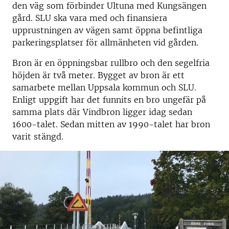
den väg som förbinder Ultuna med Kungsängen
gård. SLU ska vara med och finansiera
upprustningen av vägen samt öppna befintliga
parkeringsplatser för allmänheten vid gården.
Bron är en öppningsbar rullbro och den segelfria
höjden är två meter. Bygget av bron är ett
samarbete mellan Uppsala kommun och SLU.
Enligt uppgift har det funnits en bro ungefär på
samma plats där Vindbron ligger idag sedan
1600-talet. Sedan mitten av 1990-talet har bron
varit stängd.