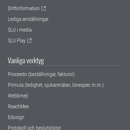
Driftinformation
Lediga anställningar
SLU i media
SLU Play
Vanliga verktyg
Proceedo (beställningar, fakturor)
Primula (ledighet, sjukanmälan, lönespec m.m.)
Webbmejl
ReachMee
Edusign
Protokoll och beslutslistor