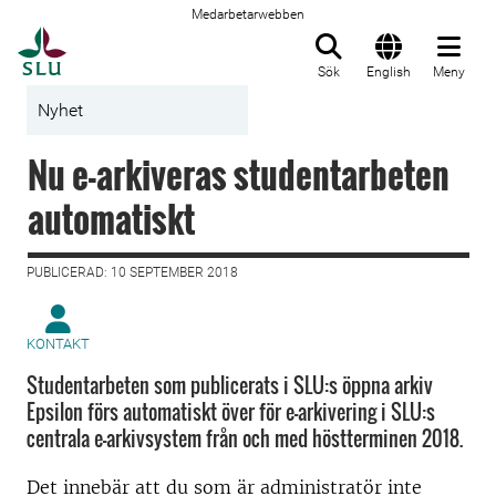
Medarbetarwebben
Till startsida
Sök
English
Meny
Nyhet
Nu e-arkiveras studentarbeten
automatiskt
PUBLICERAD: 10 SEPTEMBER 2018
KONTAKT
Studentarbeten som publicerats i SLU:s öppna arkiv
Epsilon förs automatiskt över för e-arkivering i SLU:s
centrala e-arkivsystem från och med höstterminen 2018.
Det innebär att du som är administratör inte