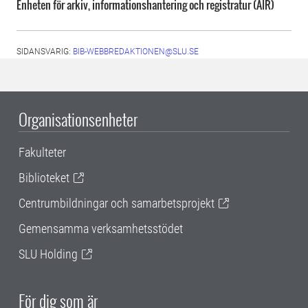
Enheten för arkiv, informationshantering och registratur (AIR)
SIDANSVARIG:
BIB-WEBBREDAKTIONEN@SLU.SE
Organisationsenheter
Fakulteter
Biblioteket
Centrumbildningar och samarbetsprojekt
Gemensamma verksamhetsstödet
SLU Holding
För dig som är