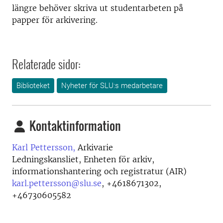
längre behöver skriva ut studentarbeten på
papper för arkivering.
Relaterade sidor:
Biblioteket
Nyheter för SLU:s medarbetare
Kontaktinformation
Karl Pettersson,
Arkivarie
Ledningskansliet, Enheten för arkiv,
informationshantering och registratur (AIR)
karl.pettersson@slu.se
,
+4618671302,
+46730605582