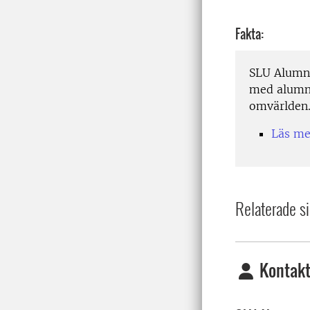
Fakta:
SLU Alumn 
med alumnv
omvärlden
Läs m
Relaterade si
Kontakt