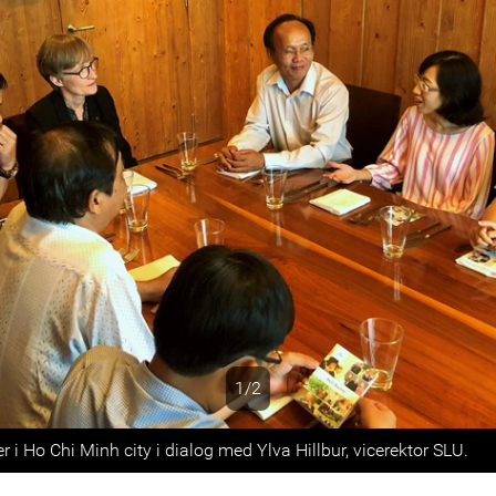
1/2
s
 i Ho Chi Minh city i dialog med Ylva Hillbur, vicerektor SLU.