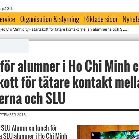
e på SLU
ervice
Organisation & styrning
Riktade sidor
Nyhet
Ho Chi Minh city - startskott för tätare kontakt mellan alumnerna och SLU
för alumner i Ho Chi Minh ci
kott för tätare kontakt mel
erna och SLU
EPTEMBER 2018
l SLU Alumn en lunch för
a SLU-alumner i Ho Chi Minh