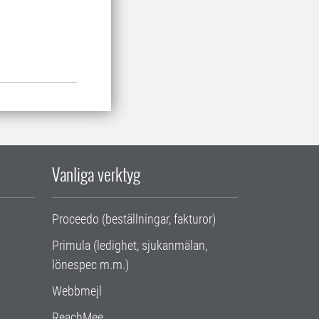
Vanliga verktyg
Proceedo (beställningar, fakturor)
Primula (ledighet, sjukanmälan,
lönespec m.m.)
Webbmejl
ReachMee