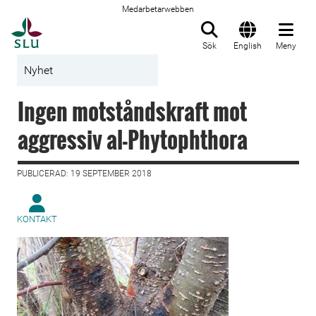
Medarbetarwebben
Till startsida
Sök
English
Meny
Nyhet
Ingen motståndskraft mot
aggressiv al-Phytophthora
PUBLICERAD: 19 SEPTEMBER 2018
KONTAKT