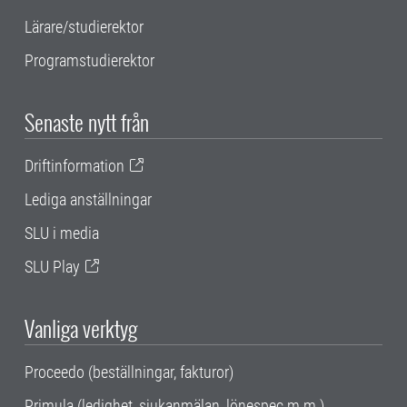
Lärare/studierektor
Programstudierektor
Senaste nytt från
Driftinformation
Lediga anställningar
SLU i media
SLU Play
Vanliga verktyg
Proceedo (beställningar, fakturor)
Primula (ledighet, sjukanmälan, lönespec m.m.)