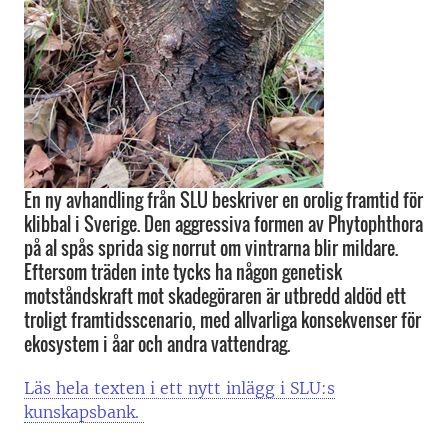
En ny avhandling från SLU beskriver en orolig framtid för
klibbal i Sverige. Den aggressiva formen av Phytophthora
på al spås sprida sig norrut om vintrarna blir mildare.
Eftersom träden inte tycks ha någon genetisk
motståndskraft mot skadegöraren är utbredd aldöd ett
troligt framtidsscenario, med allvarliga konsekvenser för
ekosystem i åar och andra vattendrag.
Läs hela texten i ett nytt inlägg i SLU:s
kunskapsbank.