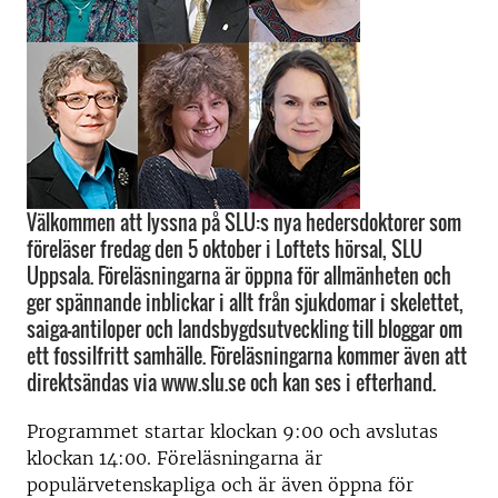
Välkommen att lyssna på SLU:s nya hedersdoktorer som
föreläser fredag den 5 oktober i Loftets hörsal, SLU
Uppsala. Föreläsningarna är öppna för allmänheten och
ger spännande inblickar i allt från sjukdomar i skelettet,
saiga-antiloper och landsbygdsutveckling till bloggar om
ett fossilfritt samhälle. Föreläsningarna kommer även att
direktsändas via www.slu.se och kan ses i efterhand.
Programmet startar klockan 9:00 och avslutas
klockan 14:00. Föreläsningarna är
populärvetenskapliga och är även öppna för