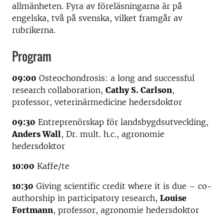
allmänheten. Fyra av föreläsningarna är på
engelska, två på svenska, vilket framgår av
rubrikerna.
Program
09:00
Osteochondrosis: a long and successful
research collaboration,
Cathy S. Carlson
,
professor, veterinärmedicine hedersdoktor
09:30
Entreprenörskap för landsbygdsutveckling,
Anders Wall
, Dr. mult. h.c., agronomie
hedersdoktor
10:00
Kaffe/te
10:30
Giving scientific credit where it is due – co-
authorship in participatory research,
Louise
Fortmann
, professor, agronomie hedersdoktor