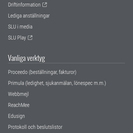
Driftinformation
Lediga anställningar
SLU i media
SLU Play
Vanliga verktyg
Proceedo (beställningar, fakturor)
Primula (ledighet, sjukanmälan, lönespec m.m.)
Webbmejl
ReachMee
Edusign
Protokoll och beslutslistor