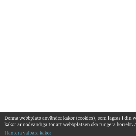
Denna webbplats använder kakor (cookies), som lagras i din w
kakor är nödvändiga för att webbplatsen ska fungera korrekt. 
Hantera valbara kakor