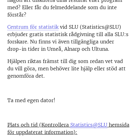
någon att diskutera dina resultat eller program
med? Eller får du felmeddelande som du inte
förstår?
Centrum för statistik
vid SLU (Statistics@SLU)
erbjuder gratis statistisk rådgivning till alla SLU:s
forskare. Nu finns vi även tillgängliga under
drop-in tider in Umeå, Alnarp och Ultuna.
Hjälpen riktas främst till dig som redan vet vad
du vill göra, men behöver lite hjälp eller stöd att
genomföra det.
Ta med egen dator!
Plats och tid (Kontrollera
Statistics@SLU
hemsida
för uppdaterat information):