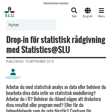
Medarbetarwebben
Till startsida
Sök
English
Meny
Nyhet
Drop-in för statistisk rådgivning
med Statistics@SLU
PUBLICERAD: 18 SEPTEMBER 2018
KONTAKT
Arbetar du med statistisk analys av data eller behöver du
bearbeta dina data inför en statistisk modellering?
Arbetar du i R? Behöver du ibland någon att diskutera
dina resultat eller program med? Eller får du
felmeddelande som du inte förstår? Centrum för