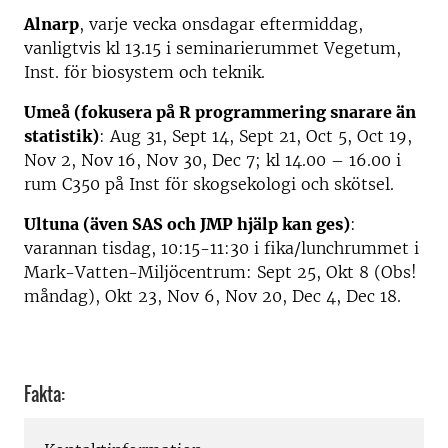
Alnarp
, varje vecka onsdagar eftermiddag,
vanligtvis kl 13.15 i seminarierummet Vegetum,
Inst. för biosystem och teknik.
Umeå (fokusera på R programmering snarare än
statistik)
: Aug 31, Sept 14, Sept 21, Oct 5, Oct 19,
Nov 2, Nov 16, Nov 30, Dec 7; kl 14.00 – 16.00 i
rum C350 på Inst för skogsekologi och skötsel.
Ultuna (även SAS och JMP hjälp kan ges)
:
varannan tisdag, 10:15-11:30 i fika/lunchrummet i
Mark-Vatten-Miljöcentrum: Sept 25, Okt 8 (Obs!
måndag), Okt 23, Nov 6, Nov 20, Dec 4, Dec 18.
Fakta: