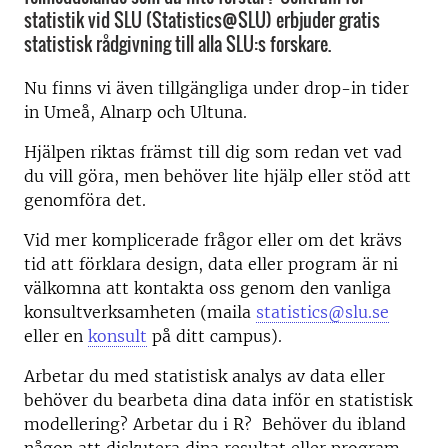
statistik vid SLU (Statistics@SLU) erbjuder gratis
statistisk rådgivning till alla SLU:s forskare.
Nu finns vi även tillgängliga under drop-in tider
in Umeå, Alnarp och Ultuna.
Hjälpen riktas främst till dig som redan vet vad
du vill göra, men behöver lite hjälp eller stöd att
genomföra det.
Vid mer komplicerade frågor eller om det krävs
tid att förklara design, data eller program är ni
välkomna att kontakta oss genom den vanliga
konsultverksamheten (maila
statistics@slu.se
eller en
konsult
på ditt campus).
Arbetar du med statistisk analys av data eller
behöver du bearbeta dina data inför en statistisk
modellering? Arbetar du i R? Behöver du ibland