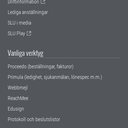
Driftinformation
Lediga anställningar
SLU i media
SLU Play
Vanliga verktyg
Proceedo (beställningar, fakturor)
Primula (ledighet, sjukanmälan, lönespec m.m.)
Webbmejl
ReachMee
Edusign
Protokoll och beslutslistor