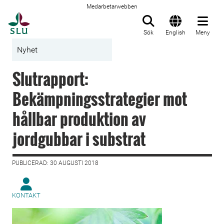
Medarbetarwebben
Till startsida
Sök
English
Meny
Nyhet
Slutrapport:
Bekämpningsstrategier mot
hållbar produktion av
jordgubbar i substrat
PUBLICERAD: 30 AUGUSTI 2018
KONTAKT