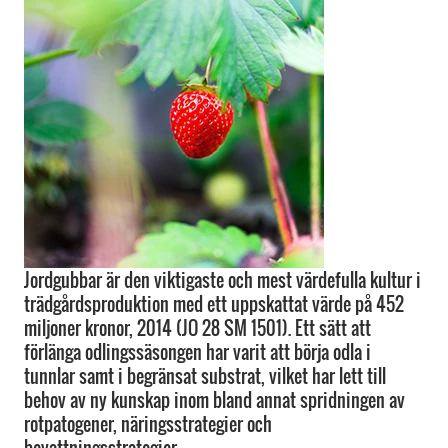
Jordgubbar är den viktigaste och mest värdefulla kultur i
trädgårdsproduktion med ett uppskattat värde på 452
miljoner kronor, 2014 (JO 28 SM 1501). Ett sätt att
förlänga odlingssäsongen har varit att börja odla i
tunnlar samt i begränsat substrat, vilket har lett till
behov av ny kunskap inom bland annat spridningen av
rotpatogener, näringsstrategier och