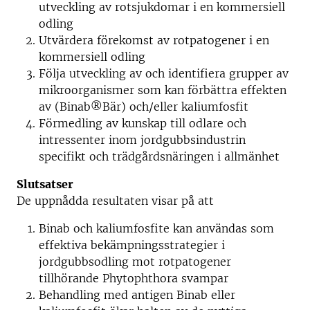
utveckling av rotsjukdomar i en kommersiell
odling
Utvärdera förekomst av rotpatogener i en
kommersiell odling
Följa utveckling av och identifiera grupper av
mikroorganismer som kan förbättra effekten
av (Binab®Bär) och/eller kaliumfosfit
Förmedling av kunskap till odlare och
intressenter inom jordgubbsindustrin
specifikt och trädgårdsnäringen i allmänhet
Slutsatser
De uppnådda resultaten visar på att
Binab och kaliumfosfite kan användas som
effektiva bekämpningsstrategier i
jordgubbsodling mot rotpatogener
tillhörande Phytophthora svampar
Behandling med antigen Binab eller