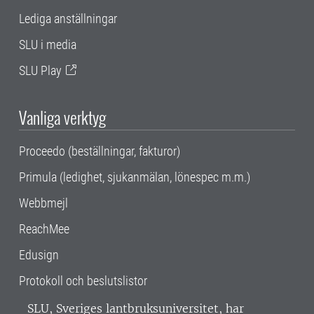
Lediga anställningar
SLU i media
SLU Play
Vanliga verktyg
Proceedo (beställningar, fakturor)
Primula (ledighet, sjukanmälan, lönespec m.m.)
Webbmejl
ReachMee
Edusign
Protokoll och beslutslistor
SLU, Sveriges lantbruksuniversitet, har