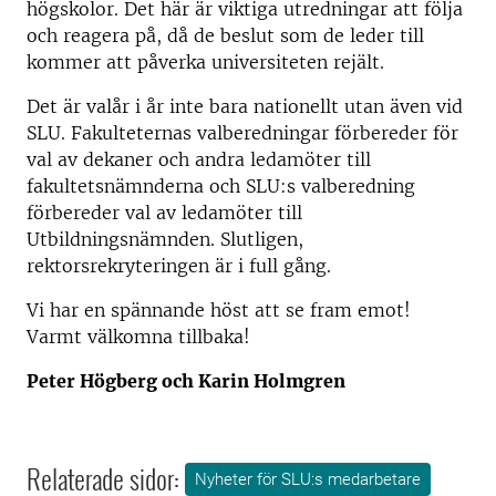
högskolor. Det här är viktiga utredningar att följa
och reagera på, då de beslut som de leder till
kommer att påverka universiteten rejält.
Det är valår i år inte bara nationellt utan även vid
SLU. Fakulteternas valberedningar förbereder för
val av dekaner och andra ledamöter till
fakultetsnämnderna och SLU:s valberedning
förbereder val av ledamöter till
Utbildningsnämnden. Slutligen,
rektorsrekryteringen är i full gång.
Vi har en spännande höst att se fram emot!
Varmt välkomna tillbaka!
Peter Högberg och Karin Holmgren
Relaterade sidor:
Nyheter för SLU:s medarbetare