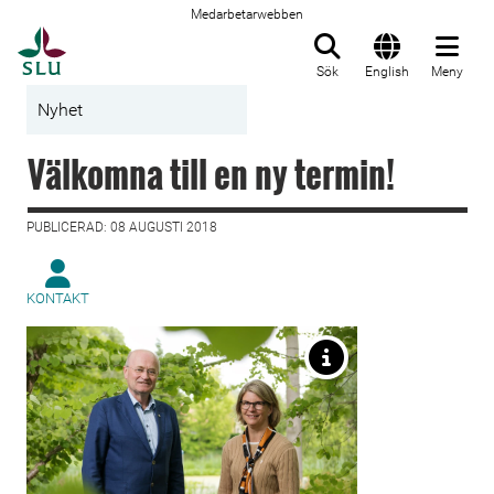
Medarbetarwebben
Till startsida
Sök
English
Meny
Nyhet
Välkomna till en ny termin!
PUBLICERAD: 08 AUGUSTI 2018
KONTAKT