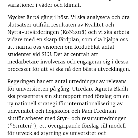
variationer i väder och klimat.
Mycket är på gång i höst. Vi ska analysera och dra
slutsatser utifrån resultaten av Kvalitet och
Nytta-utvärderingen (KoN2018) och vi ska arbeta
vidare med en skarp färdplan, som ska hjälpa oss
att närma oss visionen om fördubblat antal
studenter vid SLU. Det är centralt att
medarbetare involveras och engagerar sig i dessa
processer för att vi ska nå den bästa utvecklingen.
Regeringen har ett antal utredningar av relevans
för universiteten på gång. Utredare Agneta Bladh
ska presentera sin slutrapport med förslag om en
ny nationell strategi för internationalisering av
universitet och högskolor och Pam Fredman
slutför arbetet med Styr- och resursutredningen
(”Struten”); ett övergripande förslag till modell
för utvecklad styrning av universitet och