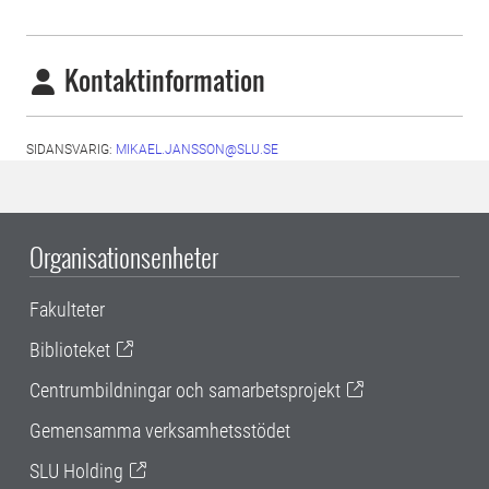
Kontaktinformation
SIDANSVARIG:
MIKAEL.JANSSON@SLU.SE
Organisationsenheter
Fakulteter
Biblioteket
Centrumbildningar och samarbetsprojekt
Gemensamma verksamhetsstödet
SLU Holding