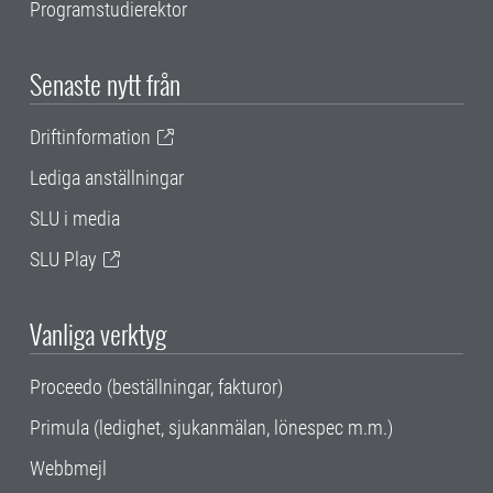
Programstudierektor
Senaste nytt från
Driftinformation
Lediga anställningar
SLU i media
SLU Play
Vanliga verktyg
Proceedo (beställningar, fakturor)
Primula (ledighet, sjukanmälan, lönespec m.m.)
Webbmejl