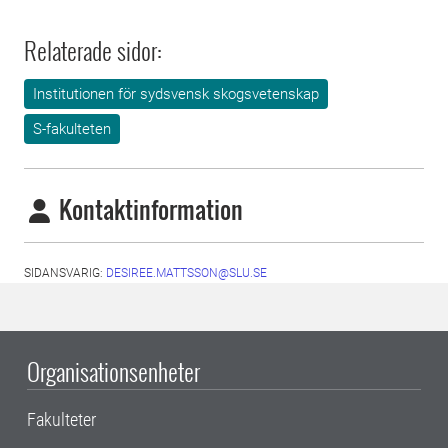
Relaterade sidor:
Institutionen för sydsvensk skogsvetenskap
S-fakulteten
Kontaktinformation
SIDANSVARIG:
DESIREE.MATTSSON@SLU.SE
Organisationsenheter
Fakulteter