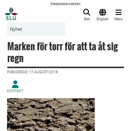
Medarbetarwebben
Till startsida
Sök
English
Meny
Nyhet
Marken för torr för att ta åt sig
regn
PUBLICERAD: 17 AUGUSTI 2018
KONTAKT