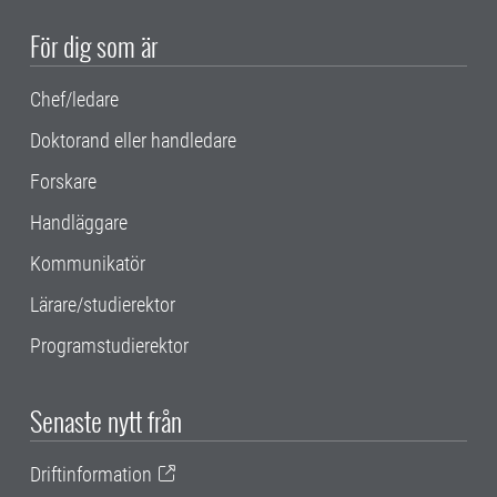
För dig som är
Chef/ledare
Doktorand eller handledare
Forskare
Handläggare
Kommunikatör
Lärare/studierektor
Programstudierektor
Senaste nytt från
Driftinformation