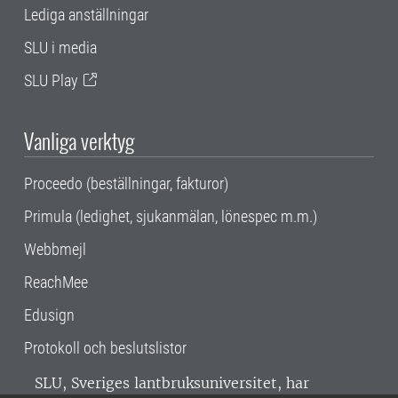
Lediga anställningar
SLU i media
SLU Play
Vanliga verktyg
Proceedo (beställningar, fakturor)
Primula (ledighet, sjukanmälan, lönespec m.m.)
Webbmejl
ReachMee
Edusign
Protokoll och beslutslistor
SLU, Sveriges lantbruksuniversitet, har