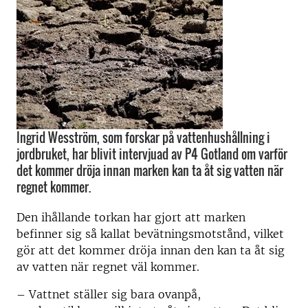
Ingrid Wesström, som forskar på vattenhushållning i
jordbruket, har blivit intervjuad av P4 Gotland om varför
det kommer dröja innan marken kan ta åt sig vatten när
regnet kommer.
Den ihållande torkan har gjort att marken
befinner sig så kallat bevätningsmotstånd, vilket
gör att det kommer dröja innan den kan ta åt sig
av vatten när regnet väl kommer.
– Vattnet ställer sig bara ovanpå,