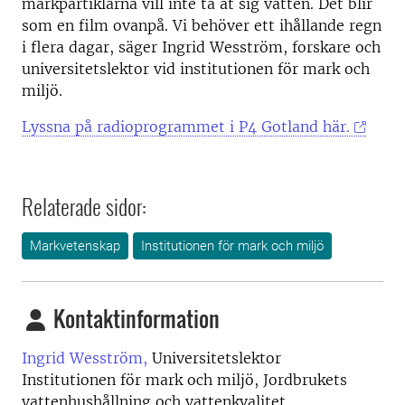
markpartiklarna vill inte ta åt sig vatten. Det blir
som en film ovanpå. Vi behöver ett ihållande regn
i flera dagar, säger Ingrid Wesström, forskare och
universitetslektor vid institutionen för mark och
miljö.
Lyssna på radioprogrammet i P4 Gotland här.
Relaterade sidor:
Markvetenskap
Institutionen för mark och miljö
Kontaktinformation
Ingrid Wesström,
Universitetslektor
Institutionen för mark och miljö, Jordbrukets
vattenhushållning och vattenkvalitet