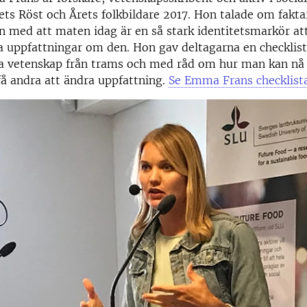
Årets Röst och Årets folkbildare 2017. Hon talade om fakt
 med att maten idag är en så stark identitetsmarkör att 
ra uppfattningar om den. Hon gav deltagarna en checklist
ja vetenskap från trams och med råd om hur man kan nå
å andra att ändra uppfattning.
Se Emma Frans checklista