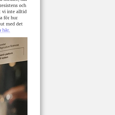
aresistens och
vi inte alltid
a för hur
 ut med det
 här.