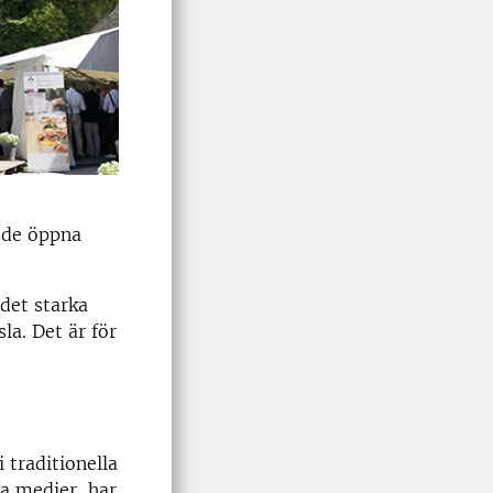
h de öppna
det starka
a. Det är för
traditionella
la medier, har