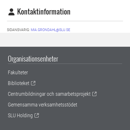
Kontaktinformation
SIDANSVARIG:
MIA.GRONDAHL@SLU.SE
Organisationsenheter
Fakulteter
Biblioteket
Centrumbildningar och samarbetsprojekt
Gemensamma verksamhetsstödet
SLU Holding