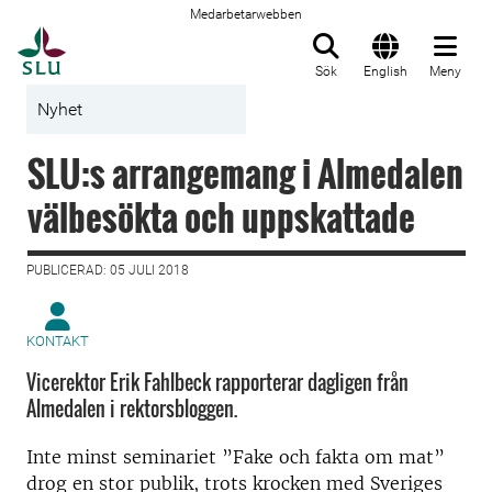
Medarbetarwebben
Till startsida
Sök
English
Meny
Nyhet
SLU:s arrangemang i Almedalen
välbesökta och uppskattade
PUBLICERAD: 05 JULI 2018
KONTAKT
Vicerektor Erik Fahlbeck rapporterar dagligen från
Almedalen i rektorsbloggen.
Inte minst seminariet ”Fake och fakta om mat”
drog en stor publik, trots krocken med Sveriges