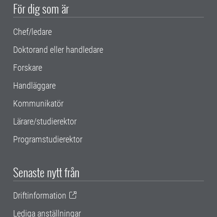
För dig som är
Chef/ledare
Doktorand eller handledare
Forskare
Handläggare
Kommunikatör
Lärare/studierektor
Programstudierektor
Senaste nytt från
Driftinformation
Lediga anställningar