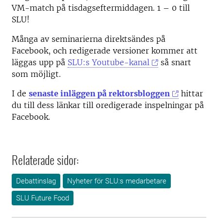
VM-match på tisdagseftermiddagen. 1 – 0 till
SLU!
Många av seminarierna direktsändes på
Facebook, och redigerade versioner kommer att
läggas upp på
SLU:s Youtube-kanal
så snart
som möjligt.
I de
senaste inläggen på rektorsbloggen
hittar
du till dess länkar till oredigerade inspelningar på
Facebook.
Relaterade sidor:
Debattinslag
Nyheter för SLU:s medarbetare
SLU Future Food