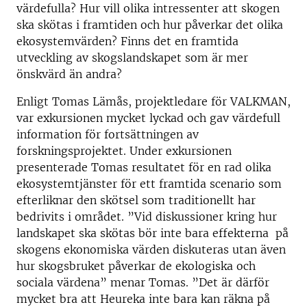
värdefulla? Hur vill olika intressenter att skogen
ska skötas i framtiden och hur påverkar det olika
ekosystemvärden? Finns det en framtida
utveckling av skogslandskapet som är mer
önskvärd än andra?
Enligt Tomas Lämås, projektledare för VALKMAN,
var exkursionen mycket lyckad och gav värdefull
information för fortsättningen av
forskningsprojektet. Under exkursionen
presenterade Tomas resultatet för en rad olika
ekosystemtjänster för ett framtida scenario som
efterliknar den skötsel som traditionellt har
bedrivits i området. ”Vid diskussioner kring hur
landskapet ska skötas bör inte bara effekterna på
skogens ekonomiska värden diskuteras utan även
hur skogsbruket påverkar de ekologiska och
sociala värdena” menar Tomas. ”Det är därför
mycket bra att Heureka inte bara kan räkna på