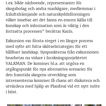
t.ex. både närboende, representanter för
skogsbolag och andra markägare, medlemmar i
friluftsfrämjande och naturskyddsföreningen
vilket innebar att det fanns en enorm källa till
kunskap och information som är viktig i den
fortsatta processen” berättar Karin.
Exkursion var första steget i en längre process
med syfte att hitta skötselstrategier för ett
hållbart landskap. Synpunkterna från exkursionen
bearbetas nu vidare i forskningsprojektetet
VALKMAN. De kommer bl.a. att utgöra en
utgångspunkt för nya alternativa scenarier för
den framtida skogens utveckling som
intressenterna kommer få chans att diskutera och
utvärdera med hjälp av PlanEval vid ett nytt möte
i höst.