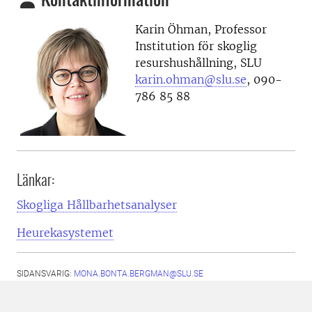
Karin Öhman, Professor
Institution för skoglig
resurshushållning, SLU
karin.ohman@slu.se
, 090-
786 85 88
Länkar:
Skogliga Hållbarhetsanalyser
Heurekasystemet
SIDANSVARIG:
MONA.BONTA.BERGMAN@SLU.SE