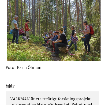
Foto: Karin Öhman
Fakta:
VALKMAN är ett treårigt forskningsprojekt
finansierat av Naturvårdsverket. Syftet med