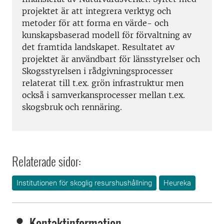
projektet är att integrera verktyg och
metoder för att forma en värde- och
kunskapsbaserad modell för förvaltning av
det framtida landskapet. Resultatet av
projektet är användbart för länsstyrelser och
Skogsstyrelsen i rådgivningsprocesser
relaterat till t.ex. grön infrastruktur men
också i samverkansprocesser mellan t.ex.
skogsbruk och rennäring.
Relaterade sidor:
Institutionen för skoglig resurshushållning
Heureka
Kontaktinformation