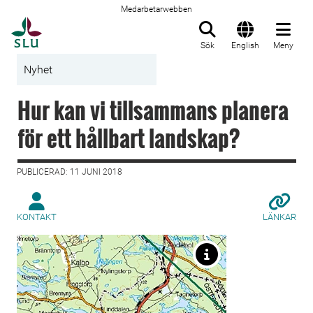
Medarbetarwebben
Till startsida
Sök
English
Meny
Nyhet
Hur kan vi tillsammans planera
för ett hållbart landskap?
PUBLICERAD: 11 JUNI 2018
KONTAKT
LÄNKAR