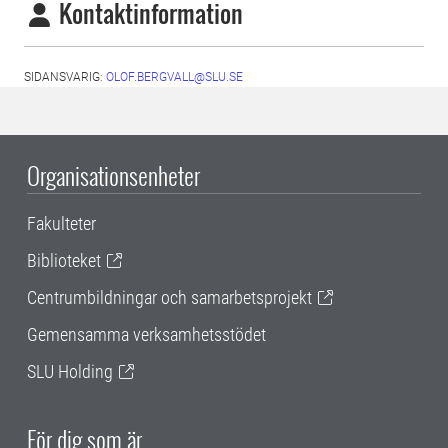
Kontaktinformation
SIDANSVARIG:
OLOF.BERGVALL@SLU.SE
Organisationsenheter
Fakulteter
Biblioteket
Centrumbildningar och samarbetsprojekt
Gemensamma verksamhetsstödet
SLU Holding
För dig som är