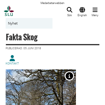
Medarbetarwebben
Till startsida
Sök
English
Meny
Nyhet
Fakta Skog
PUBLICERAD: 05 JUNI 2018
KONTAKT