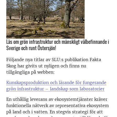
Läs om grön infrastruktur och mänskligt välbefinnande i
Sverige och runt Östersjön!
Följande nya titlar av SLU:s publikation Fakta
Skog har givits ut nyligen och finns nu
tillgängliga på webben:
Kunskapsproduktion och lärande för fungerande
grön infrastruktur – landskap som laboratorier
En uthållig leverans av ekosystemtjänster kräver
funktionella nätverk av representativa ekosystem
på land och i vatten. En stegvis strategi för att