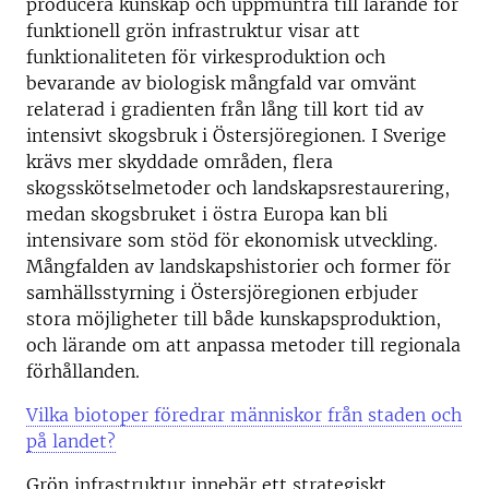
producera kunskap och uppmuntra till lärande för
funktionell grön infrastruktur visar att
funktionaliteten för virkesproduktion och
bevarande av biologisk mångfald var omvänt
relaterad i gradienten från lång till kort tid av
intensivt skogsbruk i Östersjöregionen. I Sverige
krävs mer skyddade områden, flera
skogsskötselmetoder och landskapsrestaurering,
medan skogsbruket i östra Europa kan bli
intensivare som stöd för ekonomisk utveckling.
Mångfalden av landskapshistorier och former för
samhällsstyrning i Östersjöregionen erbjuder
stora möjligheter till både kunskapsproduktion,
och lärande om att anpassa metoder till regionala
förhållanden.
Vilka biotoper föredrar människor från staden och
på landet?
Grön infrastruktur innebär ett strategiskt