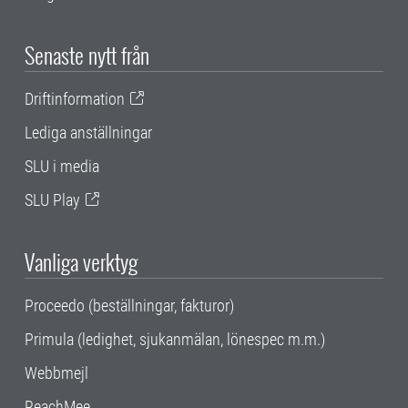
Senaste nytt från
Driftinformation
Lediga anställningar
SLU i media
SLU Play
Vanliga verktyg
Proceedo (beställningar, fakturor)
Primula (ledighet, sjukanmälan, lönespec m.m.)
Webbmejl
ReachMee