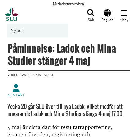
Medarbetarwebben
Till startsida
Sök
English
Meny
Nyhet
Påminnelse: Ladok och Mina
Studier stänger 4 maj
PUBLICERAD: 04 MAJ 2018
KONTAKT
Vecka 20 går SLU över till nya Ladok, vilket medför att
nuvarande Ladok och Mina Studier stängs 4 maj 17.00.
4 maj är sista dag för resultatrapportering,
examensärenden, registrering och