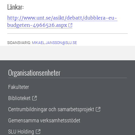
Länkar:
http://www.unt.se/asikt/debatt/dubblera-eu-
budgeten-4966526.aspx
SIDANSVARIG:
MIKAEL.JANSSON@SLU.SE
Organisationsenheter
Fakulteter
Biblioteket
Centrumbildningar och samarbetsprojekt
Gemensamma verksamhetsstödet
SLU Holding