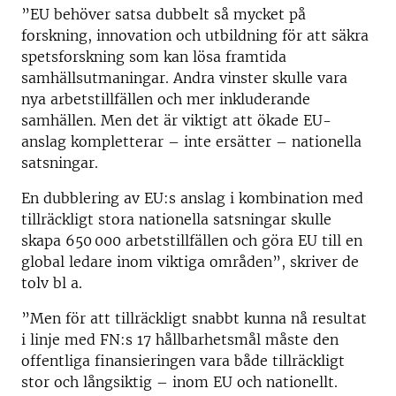
”EU behöver satsa dubbelt så mycket på
forskning, innovation och utbildning för att säkra
spetsforskning som kan lösa framtida
samhällsutmaningar. Andra vinster skulle vara
nya arbetstillfällen och mer inkluderande
samhällen. Men det är viktigt att ökade EU-
anslag kompletterar – inte ersätter – ­nationella
satsningar.
En dubblering av EU:s anslag i kombination med
tillräckligt stora nationella satsningar skulle
skapa 650 000 arbetstillfällen och göra EU till en
global ledare inom viktiga områden”, skriver de
tolv bl a.
”Men för att tillräckligt snabbt kunna nå resultat
i linje med FN:s 17 hållbarhetsmål måste den
offentliga finansieringen vara både tillräckligt
stor och långsiktig – inom EU och nationellt.