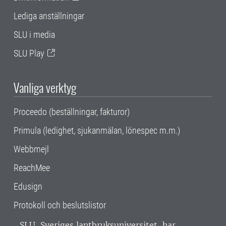
Lediga anställningar
SLU i media
SLU Play
Vanliga verktyg
Proceedo (beställningar, fakturor)
Primula (ledighet, sjukanmälan, lönespec m.m.)
Webbmejl
ReachMee
Edusign
Protokoll och beslutslistor
SLU, Sveriges lantbruksuniversitet, har