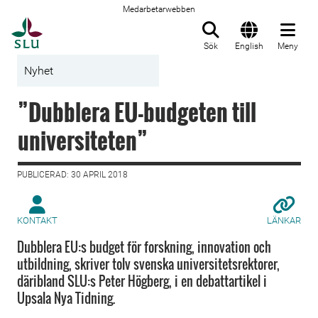
Medarbetarwebben
Till startsida
Sök
English
Meny
Nyhet
”Dubblera EU-budgeten till
universiteten”
PUBLICERAD: 30 APRIL 2018
KONTAKT
LÄNKAR
Dubblera EU:s budget för forskning, innovation och
utbildning, skriver tolv svenska universitetsrektorer,
däribland SLU:s Peter Högberg, i en debattartikel i
Upsala Nya Tidning.