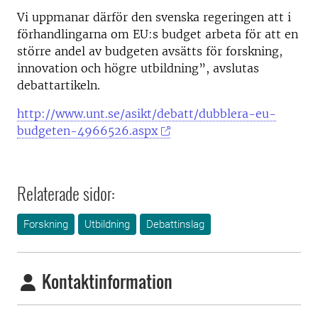
Vi uppmanar därför den svenska regeringen att i
förhandlingarna om EU:s budget arbeta för att en
större andel av budgeten avsätts för forskning,
innovation och högre utbildning”, avslutas
debattartikeln.
http://www.unt.se/asikt/debatt/dubblera-eu-
budgeten-4966526.aspx
Relaterade sidor:
Forskning
Utbildning
Debattinslag
Kontaktinformation