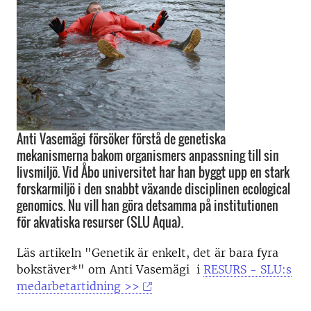
Anti Vasemägi försöker förstå de genetiska
mekanismerna bakom organismers anpassning till sin
livsmiljö. Vid Åbo universitet har han byggt upp en stark
forskarmiljö i den snabbt växande disciplinen ecological
genomics. Nu vill han göra detsamma på institutionen
för akvatiska resurser (SLU Aqua).
Läs artikeln "Genetik är enkelt, det är bara fyra
bokstäver*" om Anti Vasemägi i
RESURS - SLU:s
medarbetartidning >>