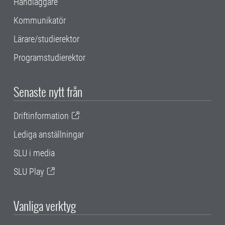
Handläggare
Kommunikatör
Lärare/studierektor
Programstudierektor
Senaste nytt från
Driftinformation
Lediga anställningar
SLU i media
SLU Play
Vanliga verktyg