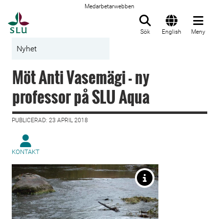
Medarbetarwebben
Till startsida
Sök
English
Meny
Nyhet
Möt Anti Vasemägi - ny
professor på SLU Aqua
PUBLICERAD: 23 APRIL 2018
KONTAKT