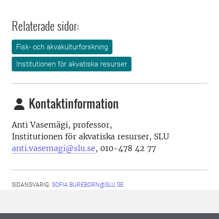
Relaterade sidor:
Fisk- och akvakulturforskning
Institutionen för akvatiska resurser
Kontaktinformation
Anti Vasemägi, professor,
Institutionen för akvatiska resurser, SLU
anti.vasemagi@slu.se
, 010-478 42 77
SIDANSVARIG:
SOFIA.BUREBORN@SLU.SE