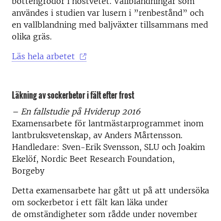
bottengrödor i höstvetet. Vallblandningar som
användes i studien var lusern i ”renbestånd” och
en vallblandning med baljväxter tillsammans med
olika gräs.
Läs hela arbetet
Läkning av sockerbetor i fält efter frost
– En fallstudie på Hviderup 2016
Examensarbete för lantmästarprogrammet inom
lantbruksvetenskap, av Anders Mårtensson.
Handledare: Sven-Erik Svensson, SLU och Joakim
Ekelöf, Nordic Beet Research Foundation,
Borgeby
Detta examensarbete har gått ut på att undersöka
om sockerbetor i ett fält kan läka under
de omständigheter som rådde under november