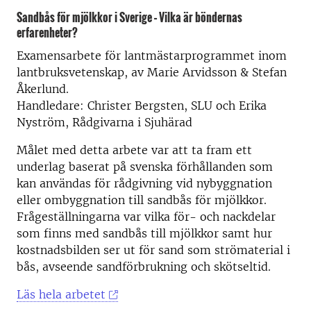
Sandbås för mjölkkor i Sverige – Vilka är böndernas
erfarenheter?
Examensarbete för lantmästarprogrammet inom
lantbruksvetenskap, av Marie Arvidsson & Stefan
Åkerlund.
Handledare: Christer Bergsten, SLU och Erika
Nyström, Rådgivarna i Sjuhärad
Målet med detta arbete var att ta fram ett
underlag baserat på svenska förhållanden som
kan användas för rådgivning vid nybyggnation
eller ombyggnation till sandbås för mjölkkor.
Frågeställningarna var vilka för- och nackdelar
som finns med sandbås till mjölkkor samt hur
kostnadsbilden ser ut för sand som strömaterial i
bås, avseende sandförbrukning och skötseltid.
Läs hela arbetet