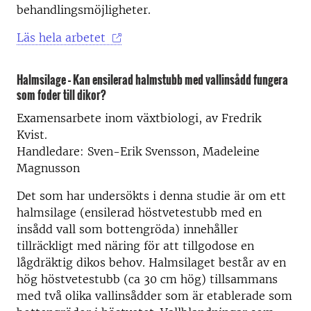
behandlingsmöjligheter.
Läs hela arbetet
Halmsilage – Kan ensilerad halmstubb med vallinsådd fungera
som foder till dikor?
Examensarbete inom växtbiologi, av Fredrik
Kvist.
Handledare: Sven-Erik Svensson, Madeleine
Magnusson
Det som har undersökts i denna studie är om ett
halmsilage (ensilerad höstvetestubb med en
insådd vall som bottengröda) innehåller
tillräckligt med näring för att tillgodose en
lågdräktig dikos behov. Halmsilaget består av en
hög höstvetestubb (ca 30 cm hög) tillsammans
med två olika vallinsådder som är etablerade som