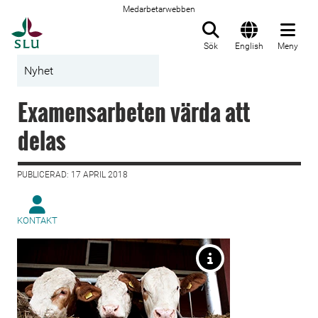
Medarbetarwebben
Till startsida
Sök
English
Meny
Nyhet
Examensarbeten värda att
delas
PUBLICERAD: 17 APRIL 2018
KONTAKT