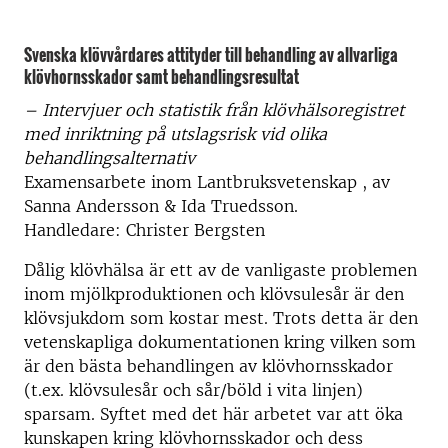
Svenska klövvårdares attityder till behandling av allvarliga
klövhornsskador samt behandlingsresultat
– Intervjuer och statistik från klövhälsoregistret
med inriktning på
utslagsrisk vid olika
behandlingsalternativ
Examensarbete inom Lantbruksvetenskap , av
Sanna Andersson & Ida Truedsson.
Handledare: Christer Bergsten
Dålig klövhälsa är ett av de vanligaste problemen
inom mjölkproduktionen och klövsulesår är den
klövsjukdom som kostar mest. Trots detta är den
vetenskapliga dokumentationen kring vilken som
är den bästa behandlingen av klövhornsskador
(t.ex. klövsulesår och sår/böld i vita linjen)
sparsam. Syftet med det här arbetet var att öka
kunskapen kring klövhornsskador och dess