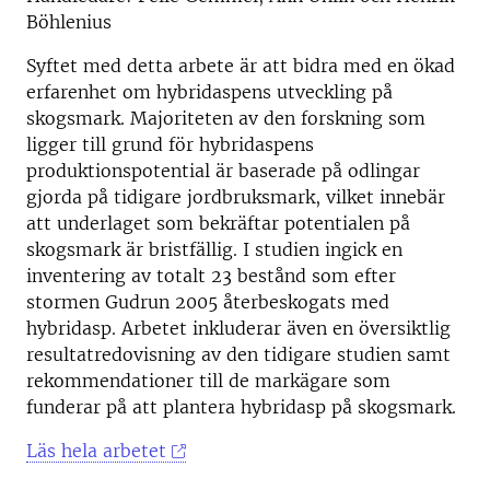
Böhlenius
Syftet med detta arbete är att bidra med en ökad
erfarenhet om hybridaspens utveckling på
skogsmark. Majoriteten av den forskning som
ligger till grund för hybridaspens
produktionspotential är baserade på odlingar
gjorda på tidigare jordbruksmark, vilket innebär
att underlaget som bekräftar potentialen på
skogsmark är bristfällig. I studien ingick en
inventering av totalt 23 bestånd som efter
stormen Gudrun 2005 återbeskogats med
hybridasp. Arbetet inkluderar även en översiktlig
resultatredovisning av den tidigare studien samt
rekommendationer till de markägare som
funderar på att plantera hybridasp på skogsmark.
Läs hela arbetet