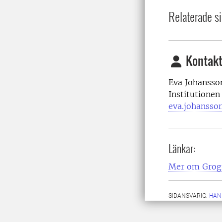
Relaterade si
Kontakt
Eva Johansson
Institutionen
eva.johansso
Länkar:
Mer om Grog
SIDANSVARIG:
HAN