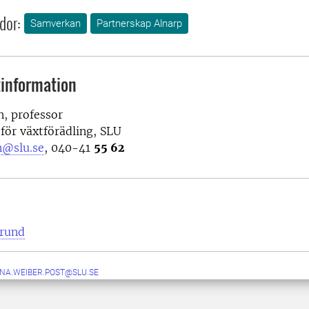
dor:
Samverkan
Partnerskap Alnarp
information
, professor
 för växtförädling
, SLU
n@slu.se
,
040-41
55 62
rund
NA.WEIBER.POST@SLU.SE