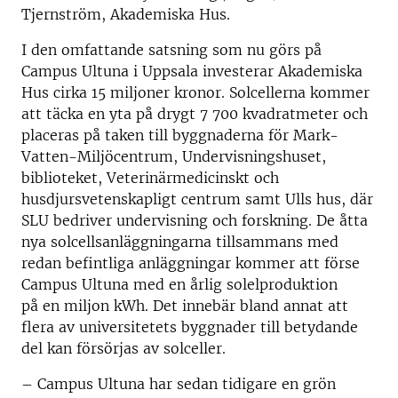
Tjernström, Akademiska Hus.
I den omfattande satsning som nu görs på
Campus Ultuna i Uppsala investerar Akademiska
Hus cirka 15 miljoner kronor. Solcellerna kommer
att täcka en yta på drygt 7 700 kvadratmeter och
placeras på taken till byggnaderna för Mark-
Vatten-Miljöcentrum, Undervisningshuset,
biblioteket, Veterinärmedicinskt och
husdjursvetenskapligt centrum samt Ulls hus, där
SLU bedriver undervisning och forskning. De åtta
nya solcellsanläggningarna tillsammans med
redan befintliga anläggningar kommer att förse
Campus Ultuna med en årlig solelproduktion
på en miljon kWh. Det innebär bland annat att
flera av universitetets byggnader till betydande
del kan försörjas av solceller.
– Campus Ultuna har sedan tidigare en grön