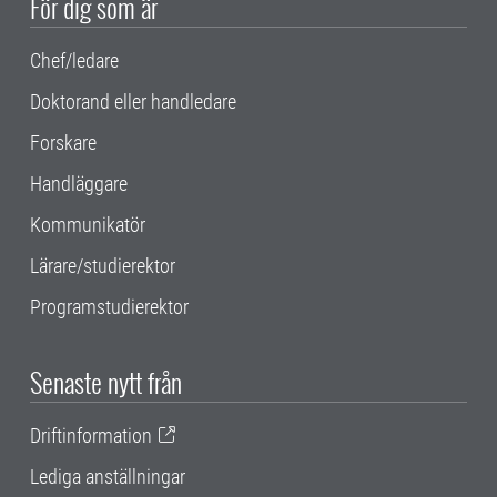
För dig som är
Chef/ledare
Doktorand eller handledare
Forskare
Handläggare
Kommunikatör
Lärare/studierektor
Programstudierektor
Senaste nytt från
Driftinformation
Lediga anställningar