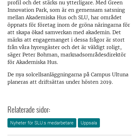
profil och det stärks nu ytterligare. Med Green
Innovation Park, som är en gemensam satsning
mellan Akademiska Hus och SLU, har området
öppnats för företag inom de gröna näringarna för
att skapa ökad samverkan med akademin. Det
märks att engagemanget i dessa frågor är stort
från våra hyresgäster och det är väldigt roligt,
säger Peter Bohman, marknadsområdesdirektör
för Akademiska Hus.
De nya solcellsanläggningarna på Campus Ultuna
planeras att driftsättas under hösten 2019.
Relaterade sidor:
Nyheter för SLU:s medarbetare
Uppsala