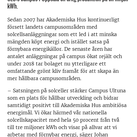
kWh.
Sedan 2007 har Akademiska Hus kontinuerligt
försett landets campusområden med
solcellsanläggningar som ett led i att minska
mängden köpt energi och istället satsa på
förnybara energikällor. De senaste åren har
antalet anläggningar på campus ökat rejält och
under 2018 tar bolaget nu ytterligare ett
omfattande grönt kliv framåt för att skapa än
mer hållbara campusområden.
– Satsningen på solceller stärker Campus Ultuna
som en plats för hållbar utveckling och bidrar
samtidigt positivt till Akademiska Hus ambitiösa
energimål. Vi ökar härmed vår nationella
solcellskapacitet med hela 50 procent från två
till tre miljoner kWh och visar på allvar att vi
arbetar med förnybar energi, säger Johan