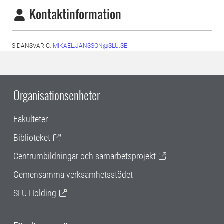
Kontaktinformation
SIDANSVARIG:
MIKAEL.JANSSON@SLU.SE
Organisationsenheter
Fakulteter
Biblioteket
Centrumbildningar och samarbetsprojekt
Gemensamma verksamhetsstödet
SLU Holding