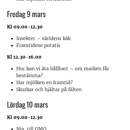
Fredag 9 mars
Kl 09.00-12.30
Insekter – världens käk
Framtidens potatis
Kl 12.30-16.00
Hur kan vi äta hållbart – om marken får
bestämma?
Har mjölken en framtid?
Skurkar och hjältar på fälten
Lördag 10 mars
Kl 09.00-12.30
Nja, till GMO