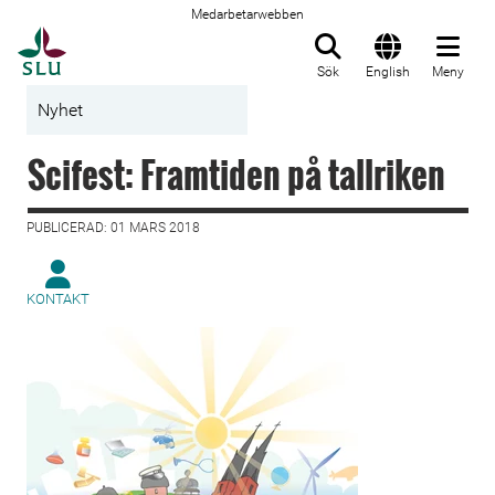
Medarbetarwebben
Till startsida
Sök
English
Meny
Nyhet
Scifest: Framtiden på tallriken
PUBLICERAD: 01 MARS 2018
KONTAKT