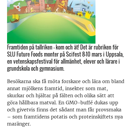
Framtiden på tallriken – kom och ät! Det är rubriken för
SLU Future Foods monter på Scifest 8-10 mars i Uppsala,
en vetenskapsfestival för allmänhet, elever och lärare i
grundskola och gymnasium.
Besökarna ska få möta forskare och lära om bland
annat mjölkens framtid, insekter som mat,
skurkar och hjältar på fälten och olika sätt att
göra hållbara matval. En GMO-buffé dukas upp
och givetvis finns det sådant man får provsmaka
– som framtidens potatis och proteinskiftets nya
maränger.