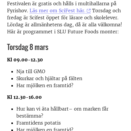
Festivalen är gratis och hålls i multihallarna på
Fyrishov.
Läs mer om SciFest här.
Torsdag och
fredag är Scifest öppet för lärare och skolelever.
Lördag är allmänhetens dag, då är alla välkomna!
Här är programmet i SLU Future Foods monter:
Torsdag 8 mars
Kl 09.00-12.30
Nja till GMO
Skurkar och hjältar på fälten
Har mjölken en framtid?
Kl 12.30-16.00
Hur kan vi äta hållbart– om marken får
bestämma?
Framtidens potatis
Har mjölken en framtid?