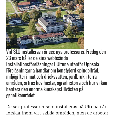
Vid SLU installeras i år sex nya professorer. Fredag den
23 mars håller de sina webbsända
installationsföreläsningar i Ultuna utanför Uppsala.
Föreläsningarna handlar om konstgjord spindeltråd,
miljögifter i mat och dricksvatten, jordbruk i torra
områden, artros hos hästar, agrarhistoria och hur vi kan
hantera den enorma kunskapstillväxten på
genetikområdet.
De sex professorer som installeras på Ultuna i år
forskar inom vitt skilda områden, men de arbetar