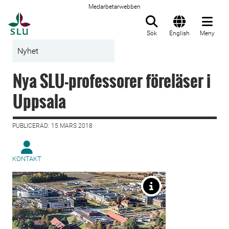
Medarbetarwebben
Till startsida
Sök
English
Meny
Nyhet
Nya SLU-professorer föreläser i
Uppsala
PUBLICERAD: 15 MARS 2018
KONTAKT