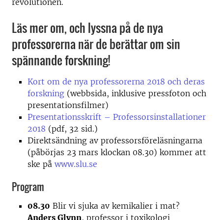
revolutionen.
Läs mer om, och lyssna på de nya
professorerna när de berättar om sin
spännande forskning!
Kort om de nya professorerna 2018 och deras
forskning
(webbsida, inklusive pressfoton och
presentationsfilmer)
Presentationsskrift – Professorsinstallationer
2018
(pdf, 32 sid.)
Direktsändning av professorsföreläsningarna
(påbörjas 23 mars klockan 08.30) kommer att
ske på
www.slu.se
Program
08.30
Blir vi sjuka av kemikalier i mat?
Anders Glynn
, professor i toxikologi