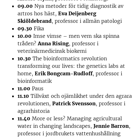
09.00
Nya metoder för tidig diagnostik av
artros hos häst,
Eva Deijenberg
Skiöldebrand
, professor i allmän patologi
09.30
Fika
10.00
Imse vimse – men vem ska spinna
tråden?
Anna Rising
, professor i
veterinärmedicinsk biokemi
10.30
The bioinformatics revolution
transforming our lives: the genetics labs at
home,
Erik Bongcam-Rudloff
, professor i
bioinformatik
11.00
Paus
11.10
Tillväxt och ojämlikhet under den agrara
revolutionen,
Patrick Svensson
, professor i
agrarhistoria
11.40
More or less? Managing agricultural
water in changing landscapes,
Jennie Barron
,
professor i jordbrukets vattenhushållning