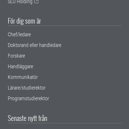
SLU Holding
För dig som är
Chef/ledare
Doktorand eller handledare
Forskare
Handläggare
Kommunikatör
Lärare/studierektor
Programstudierektor
Senaste nytt från