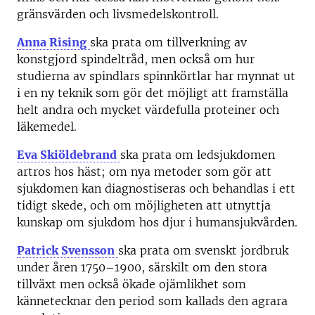
gränsvärden och livsmedelskontroll.
Anna Rising
ska prata om tillverkning av
konstgjord spindeltråd, men också om hur
studierna av spindlars spinnkörtlar har mynnat ut
i en ny teknik som gör det möjligt att framställa
helt andra och mycket värdefulla proteiner och
läkemedel.
Eva Skiöldebrand
ska prata om ledsjukdomen
artros hos häst; om nya metoder som gör att
sjukdomen kan diagnostiseras och behandlas i ett
tidigt skede, och om möjligheten att utnyttja
kunskap om sjukdom hos djur i humansjukvården.
Patrick Svensson
ska prata om svenskt jordbruk
under åren 1750–1900, särskilt om den stora
tillväxt men också ökade ojämlikhet som
kännetecknar den period som kallads den agrara