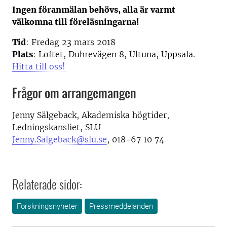
Ingen föranmälan behövs, alla är varmt
välkomna till föreläsningarna!
Tid
: Fredag 23 mars 2018
Plats
: Loftet, Duhrevägen 8, Ultuna, Uppsala.
Hitta till oss!
Frågor om arrangemangen
Jenny Sälgeback, Akademiska högtider,
Ledningskansliet, SLU
Jenny.Salgeback@slu.se
, 018-67 10 74
Relaterade sidor:
Forskningsnyheter
Pressmeddelanden