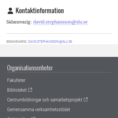
Kontaktinformation
Sidansvarig:
david.stephansson@slu.se
SIDANSVARIG:
DAVID.STEPHANSSON@SLU.SE
Organisationsenheter
Fakulteter
Biblioteket
Centrumbildningar och samarbetsprojekt
Gemensamma verksamhetsstödet