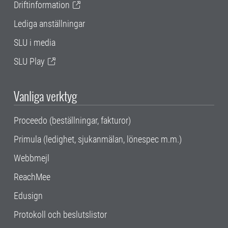
Driftinformation
Lediga anställningar
SLU i media
SLU Play
Vanliga verktyg
Proceedo (beställningar, fakturor)
Primula (ledighet, sjukanmälan, lönespec m.m.)
Webbmejl
ReachMee
Edusign
Protokoll och beslutslistor