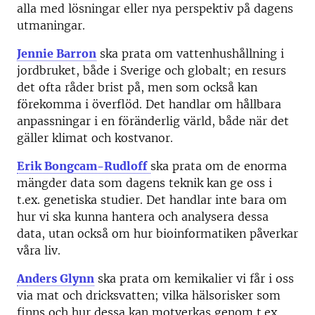
alla med lösningar eller nya perspektiv på dagens
utmaningar.
Jennie Barron
ska prata om vattenhushållning i
jordbruket, både i Sverige och globalt; en resurs
det ofta råder brist på, men som också kan
förekomma i överflöd. Det handlar om hållbara
anpassningar i en föränderlig värld, både när det
gäller klimat och kostvanor.
Erik Bongcam-Rudloff
ska prata om de enorma
mängder data som dagens teknik kan ge oss i
t.ex. genetiska studier. Det handlar inte bara om
hur vi ska kunna hantera och analysera dessa
data, utan också om hur bioinformatiken påverkar
våra liv.
Anders Glynn
ska prata om kemikalier vi får i oss
via mat och dricksvatten; vilka hälsorisker som
finns och hur dessa kan motverkas genom t.ex.