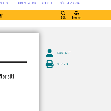
SLU.SE
STUDENTWEBB
BIBLIOTEK
SÖK PERSONAL
er
Sök
English
KONTAKT
SKRIV UT
ter sitt