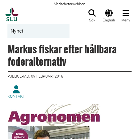
Medarbetarwebben
Till startsida
Sök
English
Meny
Nyhet
Markus fiskar efter hållbara
foderalternativ
PUBLICERAD: 09 FEBRUARI 2018
KONTAKT