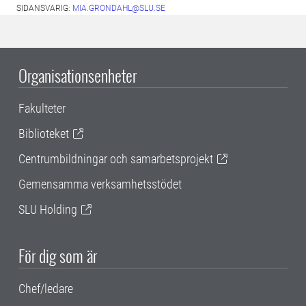
SIDANSVARIG:
MIA.GRONDAHL@SLU.SE
Organisationsenheter
Fakulteter
Biblioteket
Centrumbildningar och samarbetsprojekt
Gemensamma verksamhetsstödet
SLU Holding
För dig som är
Chef/ledare