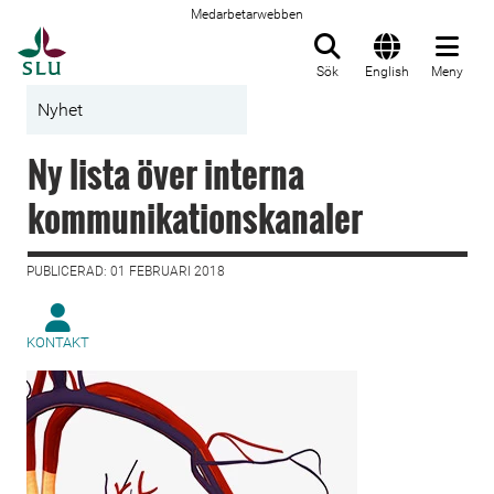
Medarbetarwebben
Till startsida
Sök
English
Meny
Nyhet
Ny lista över interna
kommunikationskanaler
PUBLICERAD: 01 FEBRUARI 2018
KONTAKT