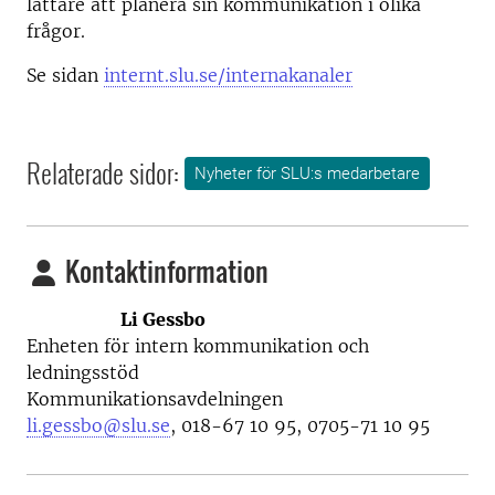
lättare att planera sin kommunikation i olika
frågor.
Se sidan
internt.slu.se/internakanaler
Relaterade sidor:
Nyheter för SLU:s medarbetare
Kontaktinformation
Li Gessbo
Enheten för intern kommunikation och
ledningsstöd
Kommunikationsavdelningen
li.gessbo@slu.se
, 018-67 10 95, 0705-71 10 95