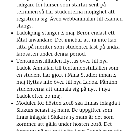
tidigare för kurser som startar sent på
terminen så har studenterna möjlighet att
registrera sig. Även webbanmälan till examen
stängs.
Ladokping stänger 4 maj. Berör endast ett
fåtal användare. Det innebär att ni inte kan
titta på meriter som studenter läst på andra
lärosäten under denna period.
Tentamenstillfällen flyttas över till nya
Ladok. Anmälan till tentamenstillfällen som
en student har gjort i Mina Studier innan 4
maj flyttas inte över till nya Ladok. Påminn
studenterna att anmäla sig på nytt i nya
Ladok efter 20 maj.
Moduler för hösten 2018 ska finnas inlagda i
Slukurs senast 15 mars. De uppgifter som
finns inlagda i Slukurs 15 mars är det som
kommer att gälla under hösten 2018. Det