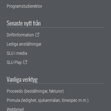
Programstudierektor
Senaste nytt från
Driftinformation
Lediga anställningar
SLU i media
SLU Play
Vanliga verktyg
Proceedo (beställningar, fakturor)
Primula (ledighet, sjukanmälan, lönespec m.m.)
Webbmejl