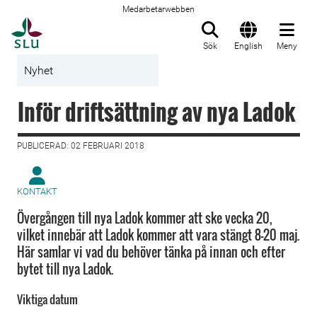
Medarbetarwebben
Till startsida
Sök
English
Meny
Nyhet
Inför driftsättning av nya Ladok
PUBLICERAD: 02 FEBRUARI 2018
KONTAKT
Övergången till nya Ladok kommer att ske vecka 20,
vilket innebär att Ladok kommer att vara stängt 8-20 maj.
Här samlar vi vad du behöver tänka på innan och efter
bytet till nya Ladok.
Viktiga datum