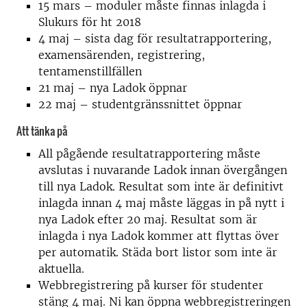
15 mars – moduler måste finnas inlagda i
Slukurs för ht 2018
4 maj – sista dag för resultatrapportering,
examensärenden, registrering,
tentamenstillfällen
21 maj – nya Ladok öppnar
22 maj – studentgränssnittet öppnar
Att tänka på
All pågående resultatrapportering måste
avslutas i nuvarande Ladok innan övergången
till nya Ladok. Resultat som inte är definitivt
inlagda innan 4 maj måste läggas in på nytt i
nya Ladok efter 20 maj. Resultat som är
inlagda i nya Ladok kommer att flyttas över
per automatik. Städa bort listor som inte är
aktuella.
Webbregistrering på kurser för studenter
stäng 4 maj. Ni kan öppna webbregistreringen