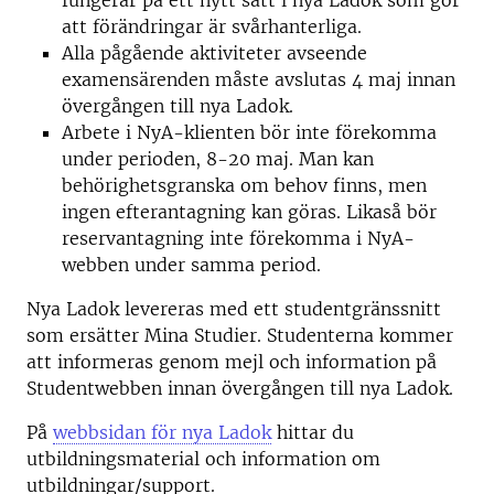
fungerar på ett nytt sätt i nya Ladok som gör
att förändringar är svårhanterliga.
Alla pågående aktiviteter avseende
examensärenden måste avslutas 4 maj innan
övergången till nya Ladok.
Arbete i NyA-klienten bör inte förekomma
under perioden, 8-20 maj. Man kan
behörighetsgranska om behov finns, men
ingen efterantagning kan göras. Likaså bör
reservantagning inte förekomma i NyA-
webben under samma period.
Nya Ladok levereras med ett studentgränssnitt
som ersätter Mina Studier. Studenterna kommer
att informeras genom mejl och information på
Studentwebben innan övergången till nya Ladok.
På
webbsidan för nya Ladok
hittar du
utbildningsmaterial och information om
utbildningar/support.