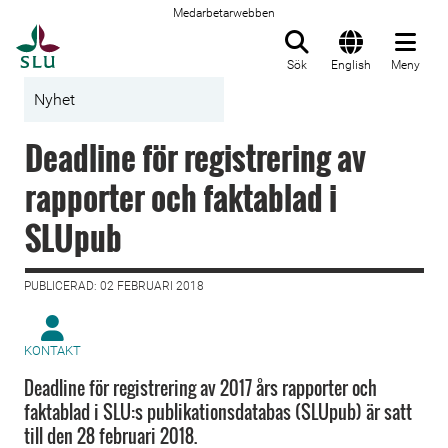
Medarbetarwebben
Till startsida
Sök
English
Meny
Nyhet
Deadline för registrering av
rapporter och faktablad i
SLUpub
PUBLICERAD: 02 FEBRUARI 2018
KONTAKT
Deadline för registrering av 2017 års rapporter och
faktablad i SLU:s publikationsdatabas (SLUpub) är satt
till den 28 februari 2018.