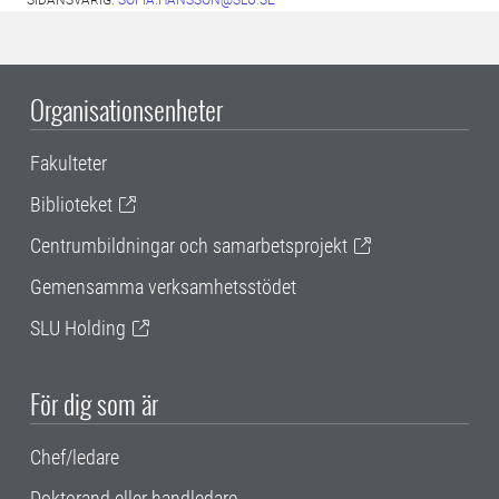
SIDANSVARIG:
SOFIA.HANSSON@SLU.SE
Organisationsenheter
Fakulteter
Biblioteket
Centrumbildningar och samarbetsprojekt
Gemensamma verksamhetsstödet
SLU Holding
För dig som är
Chef/ledare
Doktorand eller handledare