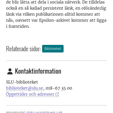
de blir lätta att dela i sociala nätverk. De tilldelas
också en så kallad persistent länk, en oföränderlig
länk via vilken publikationen alltid kommer att
nås, oavsett var Epsilon-arkivet kommer att ligga
i framtiden.
Relaterade sidor:
Biblioteket
Kontaktinformation
SLU-biblioteket
biblioteket@slu.se
, 018-67 35 00
Öppettider och adresser