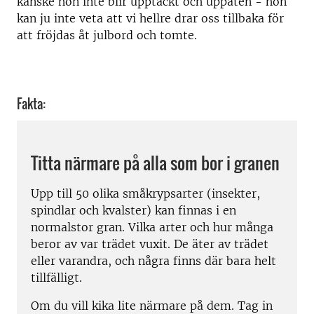
kanske hon inte blir upptäckt och uppäten - hon
kan ju inte veta att vi hellre drar oss tillbaka för
att fröjdas åt julbord och tomte.
Fakta:
Titta närmare på alla som bor i granen
Upp till 50 olika småkrypsarter (insekter,
spindlar och kvalster) kan finnas i en
normalstor gran. Vilka arter och hur många
beror av var trädet vuxit. De äter av trädet
eller varandra, och några finns där bara helt
tillfälligt.
Om du vill kika lite närmare på dem. Tag in