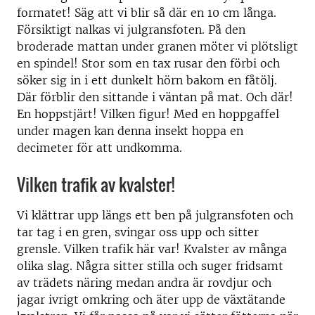
formatet! Säg att vi blir så där en 10 cm långa.
Försiktigt nalkas vi julgransfoten. På den
broderade mattan under granen möter vi plötsligt
en spindel! Stor som en tax rusar den förbi och
söker sig in i ett dunkelt hörn bakom en fåtölj.
Där förblir den sittande i väntan på mat. Och där!
En hoppstjärt! Vilken figur! Med en hoppgaffel
under magen kan denna insekt hoppa en
decimeter för att undkomma.
Vilken trafik av kvalster!
Vi klättrar upp längs ett ben på julgransfoten och
tar tag i en gren, svingar oss upp och sitter
grensle. Vilken trafik här var! Kvalster av många
olika slag. Några sitter stilla och suger fridsamt
av trädets näring medan andra är rovdjur och
jagar ivrigt omkring och äter upp de växtätande