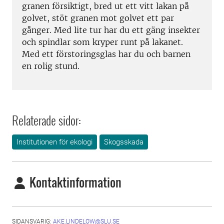
granen försiktigt, bred ut ett vitt lakan på
golvet, stöt granen mot golvet ett par
gånger. Med lite tur har du ett gäng insekter
och spindlar som kryper runt på lakanet.
Med ett förstoringsglas har du och barnen
en rolig stund.
Relaterade sidor:
Institutionen för ekologi
Skogsskada
Kontaktinformation
SIDANSVARIG:
AKE.LINDELOW@SLU.SE