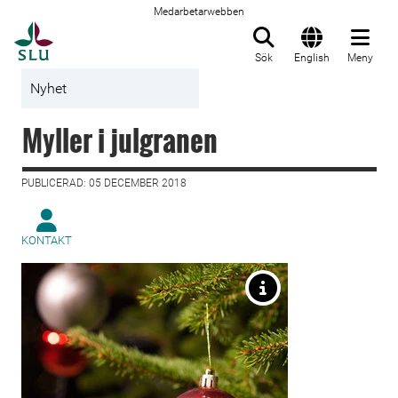
Medarbetarwebben
Till startsida
Sök
English
Meny
Nyhet
Myller i julgranen
PUBLICERAD: 05 DECEMBER 2018
KONTAKT