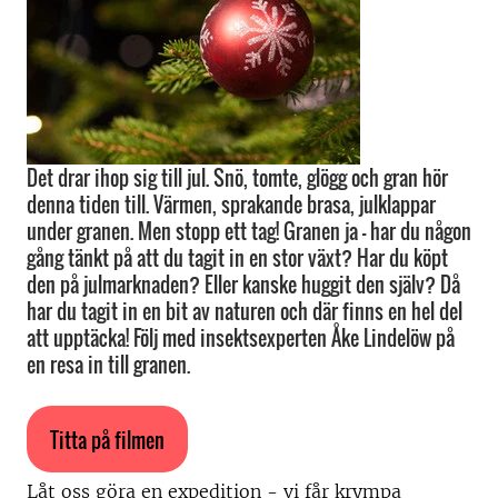
Det drar ihop sig till jul. Snö, tomte, glögg och gran hör
denna tiden till. Värmen, sprakande brasa, julklappar
under granen. Men stopp ett tag! Granen ja - har du någon
gång tänkt på att du tagit in en stor växt? Har du köpt
den på julmarknaden? Eller kanske huggit den själv? Då
har du tagit in en bit av naturen och där finns en hel del
att upptäcka! Följ med insektsexperten Åke Lindelöw på
en resa in till granen.
Titta på filmen
Låt oss göra en expedition - vi får krympa