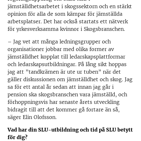
jämställdhetsarbetet i skogssektorn och en stärkt
opinion för alla de som kämpar för jämställda
arbetsplatser. Det har också startats ett nätverk
för yrkesverksamma kvinnor i Skogsbranschen.
– Jag vet att många ledningsgrupper och
organisationer jobbar med olika former av
jämställdhet kopplat till ledarskapsplattformar
och ledarskapsutbildningar. På lång sikt hoppas
jag att ”tandkrämen är ute ur tuben” när det
gäller diskussionen om jämställdhet och skog. Jag
sa för ett antal år sedan att innan jag går i
pension ska skogsbranschen vara jämställd, och
förhoppningsvis har senaste årets utveckling
bidragit till att det kommer gå fortare än så,
säger Elin Olofsson.
Vad har din SLU-utbildning och tid på SLU betytt
för dig?