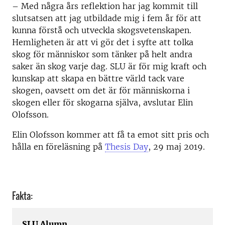
– Med några års reflektion har jag kommit till
slutsatsen att jag utbildade mig i fem år för att
kunna förstå och utveckla skogsvetenskapen.
Hemligheten är att vi gör det i syfte att tolka
skog för människor som tänker på helt andra
saker än skog varje dag. SLU är för mig kraft och
kunskap att skapa en bättre värld tack vare
skogen, oavsett om det är för människorna i
skogen eller för skogarna själva, avslutar Elin
Olofsson.
Elin Olofsson kommer att få ta emot sitt pris och
hålla en föreläsning på
Thesis Day
, 29 maj 2019.
Fakta:
SLU Alumn