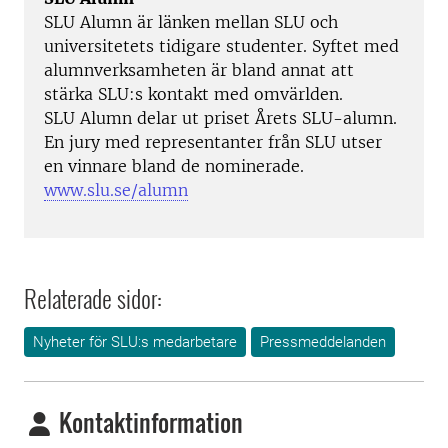
SLU Alumn är länken mellan SLU och
universitetets tidigare studenter. Syftet med
alumnverksamheten är bland annat att
stärka SLU:s kontakt med omvärlden.
SLU Alumn delar ut priset Årets SLU-alumn.
En jury med representanter från SLU utser
en vinnare bland de nominerade.
www.slu.se/alumn
Relaterade sidor:
Nyheter för SLU:s medarbetare
Pressmeddelanden
Kontaktinformation