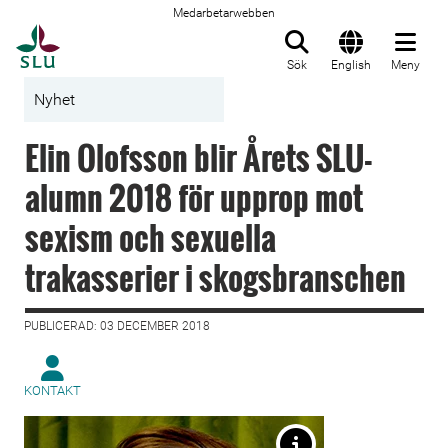
Medarbetarwebben
Till startsida
Sök
English
Meny
Nyhet
Elin Olofsson blir Årets SLU-
alumn 2018 för upprop mot
sexism och sexuella
trakasserier i skogsbranschen
PUBLICERAD: 03 DECEMBER 2018
KONTAKT