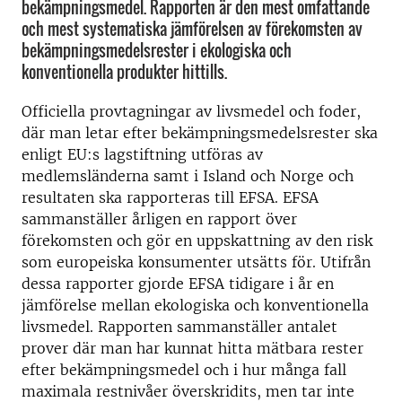
bekämpningsmedel. Rapporten är den mest omfattande
och mest systematiska jämförelsen av förekomsten av
bekämpningsmedelsrester i ekologiska och
konventionella produkter hittills.
Officiella provtagningar av livsmedel och foder,
där man letar efter bekämpningsmedelsrester ska
enligt EU:s lagstiftning utföras av
medlemsländerna samt i Island och Norge och
resultaten ska rapporteras till EFSA. EFSA
sammanställer årligen en rapport över
förekomsten och gör en uppskattning av den risk
som europeiska konsumenter utsätts för. Utifrån
dessa rapporter gjorde EFSA tidigare i år en
jämförelse mellan ekologiska och konventionella
livsmedel. Rapporten sammanställer antalet
prover där man har kunnat hitta mätbara rester
efter bekämpningsmedel och i hur många fall
maximala restnivåer överskridits, men tar inte