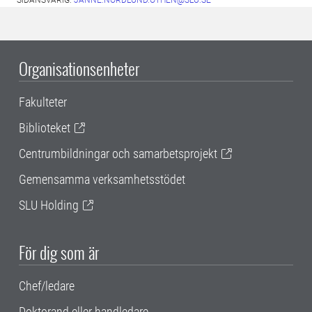
SIDANSVARIG:
JANNE.NORDLUND.OTHEN@SLU.SE
Organisationsenheter
Fakulteter
Biblioteket
Centrumbildningar och samarbetsprojekt
Gemensamma verksamhetsstödet
SLU Holding
För dig som är
Chef/ledare
Doktorand eller handledare