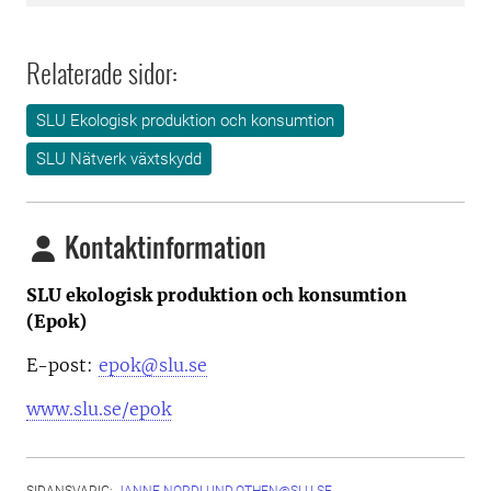
Relaterade sidor:
SLU Ekologisk produktion och konsumtion
SLU Nätverk växtskydd
Kontaktinformation
SLU ekologisk produktion och konsumtion
(Epok)
E-post:
epok@slu.se
www.slu.se/epok