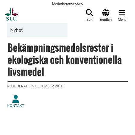
Medarbetarwebben
Till startsida
Sök
English
Meny
Nyhet
Bekämpningsmedelsrester i
ekologiska och konventionella
livsmedel
PUBLICERAD: 19 DECEMBER 2018
KONTAKT