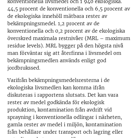
konventionella livsmedel och 1 940 ekologiska.
44,5 procent de konventionella och 6,5 procent av
de ekologiska innehöll mätbara rester av
bekämpningsmedel. 1,2 procent av de
konventionella och 0,2 procent av de ekologiska
överskred maximala restnivåer (MRL – maximum
residue levels). MRL bygger på den högsta nivå
man förväntar sig att återfinna i livsmedel om
bekämpningsmedlen används enligt god
jordbrukssed.
Varifrån bekämpningsmedelsresterna i de
ekologiska livsmedlen kan komma ifrån
diskuteras i rapportens slutsats. Det kan vara
rester av medel godkända för ekologisk
produktion, kontamination från avdrift vid
sprayning i konventionella odlingar i närheten,
gamla rester av medel i miljön, kontamination
från behållare under transport och lagring eller