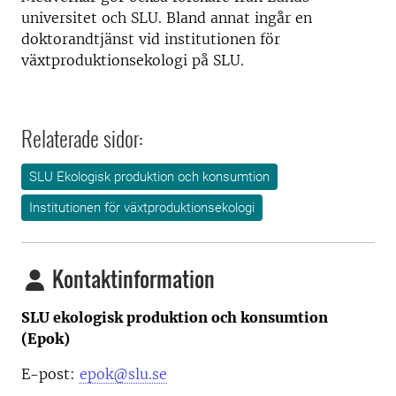
universitet och SLU. Bland annat ingår en
doktorandtjänst vid institutionen för
växtproduktionsekologi på SLU.
Relaterade sidor:
SLU Ekologisk produktion och konsumtion
Institutionen för växtproduktionsekologi
Kontaktinformation
SLU ekologisk produktion och konsumtion
(Epok)
E-post:
epok@slu.se