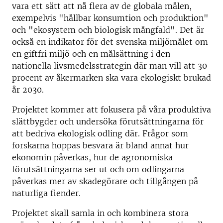
vara ett sätt att nå flera av de globala målen,
exempelvis "hållbar konsumtion och produktion"
och "ekosystem och biologisk mångfald". Det är
också en indikator för det svenska miljömålet om
en giftfri miljö och en målsättning i den
nationella livsmedelsstrategin där man vill att 30
procent av åkermarken ska vara ekologiskt brukad
år 2030.
Projektet kommer att fokusera på våra produktiva
slättbygder och undersöka förutsättningarna för
att bedriva ekologisk odling där. Frågor som
forskarna hoppas besvara är bland annat hur
ekonomin påverkas, hur de agronomiska
förutsättningarna ser ut och om odlingarna
påverkas mer av skadegörare och tillgången på
naturliga fiender.
Projektet skall samla in och kombinera stora