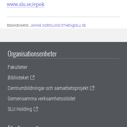
www.slu.se/epok
SIDANSVARIG:
JANNE.NORDLUND.OTHEN@SLU.SE
Organisationsenheter
Fakulteter
Biblioteket
Centrumbildningar och samarbetsprojekt
Gemensamma verksamhetsstödet
SLU Holding