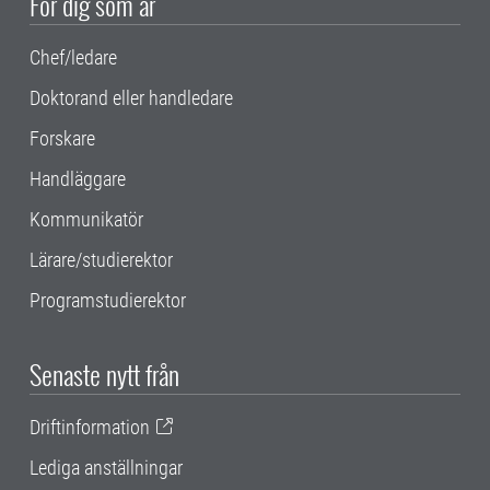
För dig som är
Chef/ledare
Doktorand eller handledare
Forskare
Handläggare
Kommunikatör
Lärare/studierektor
Programstudierektor
Senaste nytt från
Driftinformation
Lediga anställningar