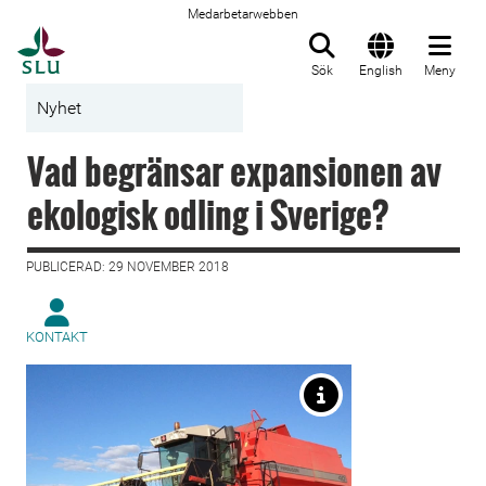
Medarbetarwebben
Till startsida
Sök
English
Meny
Nyhet
Vad begränsar expansionen av
ekologisk odling i Sverige?
PUBLICERAD: 29 NOVEMBER 2018
KONTAKT