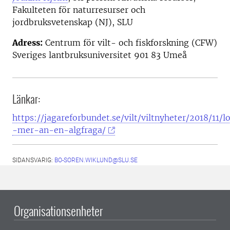
Fakulteten för naturresurser och
jordbruksvetenskap (NJ), SLU
Adress:
Centrum för vilt- och fiskforskning (CFW)
Sveriges lantbruksuniversitet 901 83 Umeå
Länkar:
https://jagareforbundet.se/vilt/viltnyheter/2018/11/l
-mer-an-en-algfraga/
SIDANSVARIG:
BO-SOREN.WIKLUND@SLU.SE
Organisationsenheter