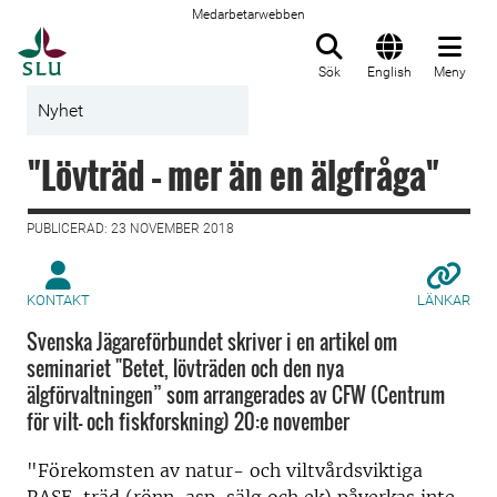
Medarbetarwebben
Till startsida
Sök
English
Meny
Nyhet
"Lövträd – mer än en älgfråga"
PUBLICERAD: 23 NOVEMBER 2018
KONTAKT
LÄNKAR
Svenska Jägareförbundet skriver i en artikel om
seminariet "Betet, lövträden och den nya
älgförvaltningen” som arrangerades av CFW (Centrum
för vilt- och fiskforskning) 20:e november
"Förekomsten av natur- och viltvårdsviktiga