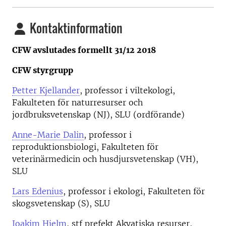
Kontaktinformation
CFW avslutades formellt 31/12 2018
CFW styrgrupp
Petter Kjellander
, professor i viltekologi,
Fakulteten för naturresurser och
jordbruksvetenskap (NJ), SLU (ordförande)
Anne-Marie Dalin
, professor i
reproduktionsbiologi, Fakulteten för
veterinärmedicin och husdjursvetenskap (VH),
SLU
Lars Edenius
, professor i ekologi, Fakulteten för
skogsvetenskap (S), SLU
Joakim Hjelm
, stf prefekt Akvatiska resurser,