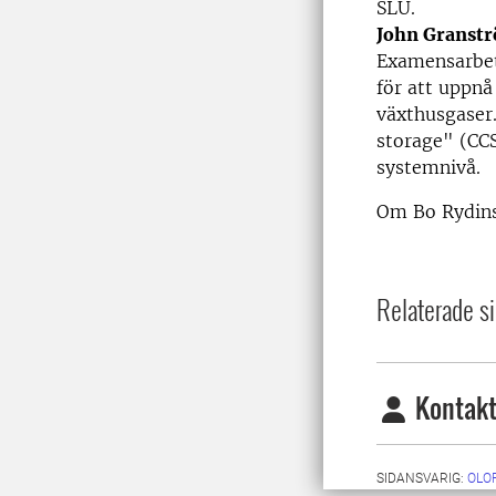
SLU.
John Granstr
Examensarbet
för att uppnå
växthusgaser
storage" (CCS
systemnivå.
Om Bo Rydins
Relaterade si
Kontakt
SIDANSVARIG:
OLO