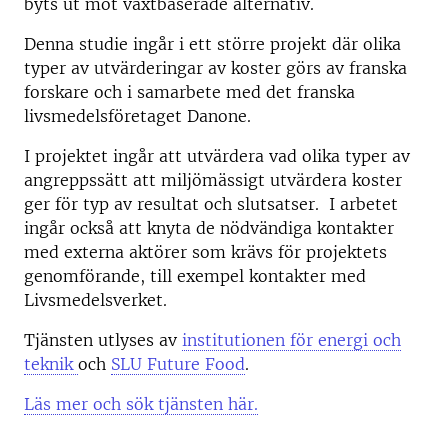
byts ut mot växtbaserade alternativ.
Denna studie ingår i ett större projekt där olika
typer av utvärderingar av koster görs av franska
forskare och i samarbete med det franska
livsmedelsföretaget Danone.
I projektet ingår att utvärdera vad olika typer av
angreppssätt att miljömässigt utvärdera koster
ger för typ av resultat och slutsatser. I arbetet
ingår också att knyta de nödvändiga kontakter
med externa aktörer som krävs för projektets
genomförande, till exempel kontakter med
Livsmedelsverket.
Tjänsten utlyses av
institutionen för energi och
teknik
och
SLU Future Food
.
Läs mer och sök tjänsten här.