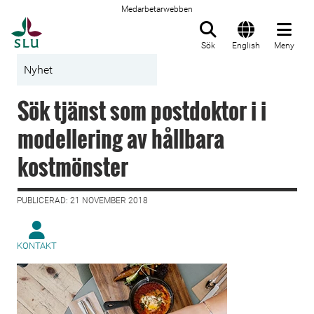
Medarbetarwebben
Till startsida
Sök
English
Meny
Nyhet
Sök tjänst som postdoktor i i
modellering av hållbara
kostmönster
PUBLICERAD: 21 NOVEMBER 2018
KONTAKT