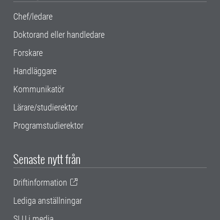
Chef/ledare
Doktorand eller handledare
Forskare
Handläggare
Kommunikatör
Lärare/studierektor
Programstudierektor
Senaste nytt från
Driftinformation
Lediga anställningar
SLU i media