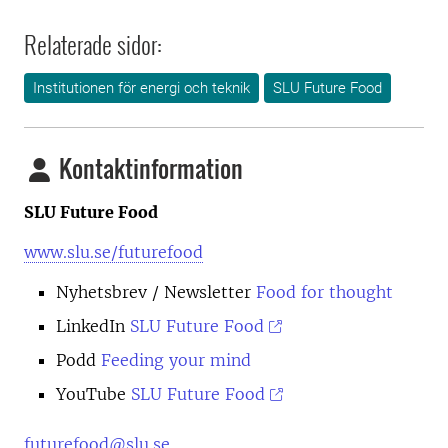
Relaterade sidor:
Institutionen för energi och teknik
SLU Future Food
Kontaktinformation
SLU Future Food
www.slu.se/futurefood
Nyhetsbrev
/ Newsletter
Food for thought
LinkedIn
SLU Future Food
Podd
Feeding your mind
YouTube
SLU Future Food
futurefood@slu.se