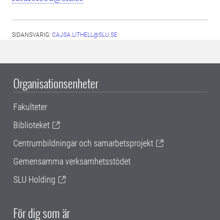
SIDANSVARIG:
CAJSA.LITHELL@SLU.SE
Organisationsenheter
Fakulteter
Biblioteket
Centrumbildningar och samarbetsprojekt
Gemensamma verksamhetsstödet
SLU Holding
För dig som är