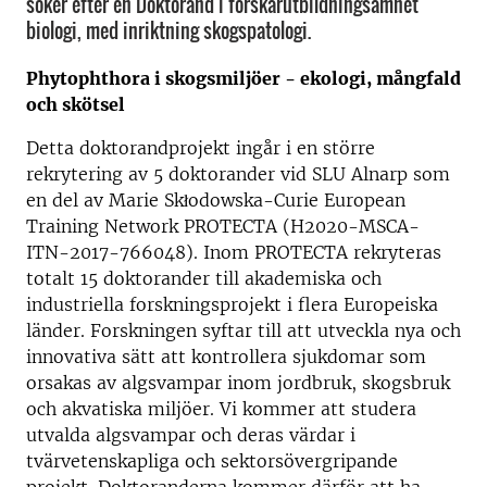
söker efter en Doktorand i forskarutbildningsämnet
biologi, med inriktning skogspatologi.
Phytophthora i skogsmiljöer - ekologi, mångfald
och skötsel
Detta doktorandprojekt ingår i en större
rekrytering av 5 doktorander vid SLU Alnarp som
en del av Marie Skłodowska-Curie European
Training Network PROTECTA (H2020-MSCA-
ITN-2017-766048). Inom PROTECTA rekryteras
totalt 15 doktorander till akademiska och
industriella forskningsprojekt i flera Europeiska
länder. Forskningen syftar till att utveckla nya och
innovativa sätt att kontrollera sjukdomar som
orsakas av algsvampar inom jordbruk, skogsbruk
och akvatiska miljöer. Vi kommer att studera
utvalda algsvampar och deras värdar i
tvärvetenskapliga och sektorsövergripande