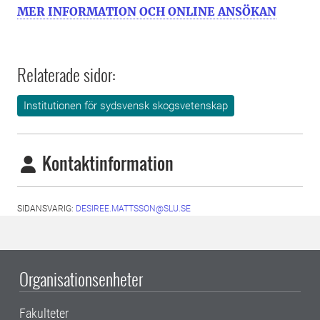
MER INFORMATION OCH ONLINE ANSÖKAN
Relaterade sidor:
Institutionen för sydsvensk skogsvetenskap
Kontaktinformation
SIDANSVARIG:
DESIREE.MATTSSON@SLU.SE
Organisationsenheter
Fakulteter