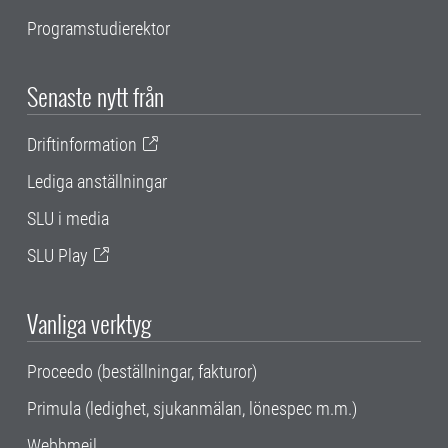
Programstudierektor
Senaste nytt från
Driftinformation
Lediga anställningar
SLU i media
SLU Play
Vanliga verktyg
Proceedo (beställningar, fakturor)
Primula (ledighet, sjukanmälan, lönespec m.m.)
Webbmejl