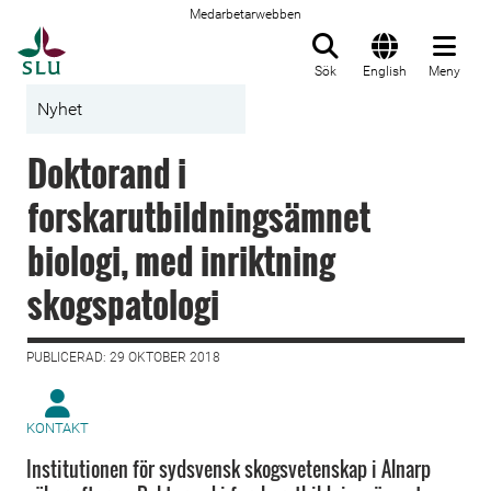
Medarbetarwebben
Till startsida
Sök
English
Meny
Nyhet
Doktorand i
forskarutbildningsämnet
biologi, med inriktning
skogspatologi
PUBLICERAD: 29 OKTOBER 2018
KONTAKT
Institutionen för sydsvensk skogsvetenskap i Alnarp