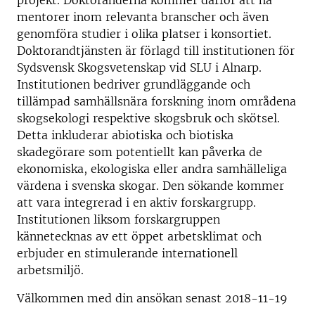
projekt. Doktoranderna kommer därför att ha
mentorer inom relevanta branscher och även
genomföra studier i olika platser i konsortiet.
Doktorandtjänsten är förlagd till institutionen för
Sydsvensk Skogsvetenskap vid SLU i Alnarp.
Institutionen bedriver grundläggande och
tillämpad samhällsnära forskning inom områdena
skogsekologi respektive skogsbruk och skötsel.
Detta inkluderar abiotiska och biotiska
skadegörare som potentiellt kan påverka de
ekonomiska, ekologiska eller andra samhälleliga
värdena i svenska skogar. Den sökande kommer
att vara integrerad i en aktiv forskargrupp.
Institutionen liksom forskargruppen
kännetecknas av ett öppet arbetsklimat och
erbjuder en stimulerande internationell
arbetsmiljö.
Välkommen med din ansökan senast 2018-11-19