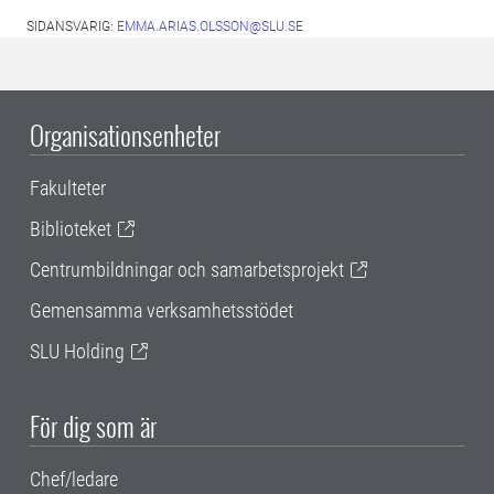
SIDANSVARIG:
EMMA.ARIAS.OLSSON@SLU.SE
Organisationsenheter
Fakulteter
Biblioteket
Centrumbildningar och samarbetsprojekt
Gemensamma verksamhetsstödet
SLU Holding
För dig som är
Chef/ledare