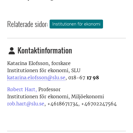
Relaterade sidor:
Institutionen för ekonomi
Kontaktinformation
Katarina Elofsson, forskare
Institutionen för ekonomi, SLU
katarina.elofsson@slu.se
, 018-67
17 98
Robert Hart,
Professor
Institutionen för ekonomi, Miljöekonomi
rob.hart@slu.se
,
+4618671734, +46702247564