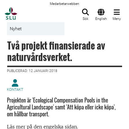
Medarbetarwebben
Till startsida
Sök
English
Meny
Nyhet
Två projekt finansierade av
naturvårdsverket.
PUBLICERAD: 12 JANUARI 2018
KONTAKT
Projekten är 'Ecological Compensation Pools in the
Agricultural Landscape' samt 'Att köpa eller icke köpa',
om hållbar transport.
Läs mer på den engelska sidan.