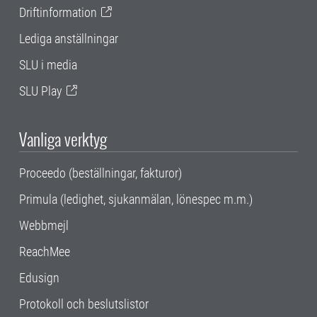
Driftinformation
Lediga anställningar
SLU i media
SLU Play
Vanliga verktyg
Proceedo (beställningar, fakturor)
Primula (ledighet, sjukanmälan, lönespec m.m.)
Webbmejl
ReachMee
Edusign
Protokoll och beslutslistor