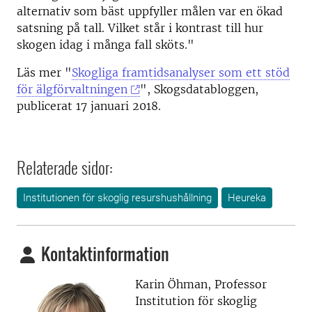
alternativ som bäst uppfyller målen var en ökad
satsning på tall. Vilket står i kontrast till hur
skogen idag i många fall sköts."
Läs mer "
Skogliga framtidsanalyser som ett stöd
för älgförvaltningen
", Skogsdatabloggen,
publicerat 17 januari 2018.
Relaterade sidor:
Institutionen för skoglig resurshushållning
Heureka
Kontaktinformation
Karin Öhman, Professor
Institution för skoglig