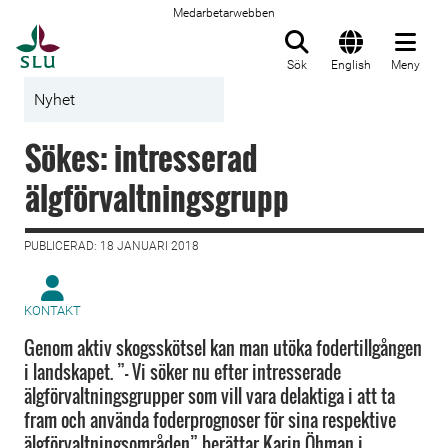
Medarbetarwebben
Till startsida
Sök
English
Meny
Nyhet
Sökes: intresserad
älgförvaltningsgrupp
PUBLICERAD: 18 JANUARI 2018
KONTAKT
Genom aktiv skogsskötsel kan man utöka fodertillgången
i landskapet. ”– Vi söker nu efter intresserade
älgförvaltningsgrupper som vill vara delaktiga i att ta
fram och använda foderprognoser för sina respektive
älgförvaltningsområden” berättar Karin Öhman i