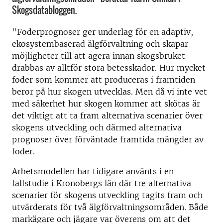
Skogsdatabloggen.
"Foderprognoser ger underlag för en adaptiv,
ekosystembaserad älgförvaltning och skapar
möjligheter till att agera innan skogsbruket
drabbas av alltför stora betesskador. Hur mycket
foder som kommer att produceras i framtiden
beror på hur skogen utvecklas. Men då vi inte vet
med säkerhet hur skogen kommer att skötas är
det viktigt att ta fram alternativa scenarier över
skogens utveckling och därmed alternativa
prognoser över förväntade framtida mängder av
foder.
Arbetsmodellen har tidigare använts i en
fallstudie i Kronobergs län där tre alternativa
scenarier för skogens utveckling tagits fram och
utvärderats för två älgförvaltningsområden. Både
markägare och jägare var överens om att det