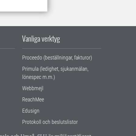
Vanliga verktyg
Proceedo (beställningar, fakturor)
Primula (ledighet, sjukanmälan,
lönespec m.m.)
Webbmejl
ReachMee
Edusign
Protokoll och beslutslistor