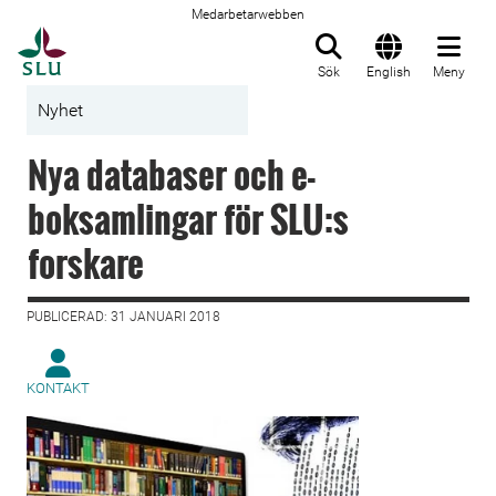
Medarbetarwebben
Till startsida
Sök
English
Meny
Nyhet
Nya databaser och e-
boksamlingar för SLU:s
forskare
PUBLICERAD: 31 JANUARI 2018
KONTAKT