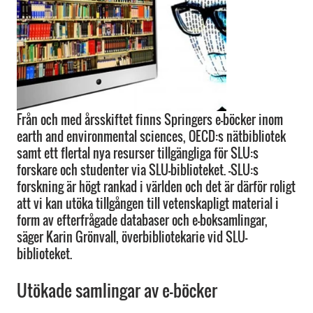
Från och med årsskiftet finns Springers e-böcker inom
earth and environmental sciences, OECD:s nätbibliotek
samt ett flertal nya resurser tillgängliga för SLU:s
forskare och studenter via SLU-biblioteket. -SLU:s
forskning är högt rankad i världen och det är därför roligt
att vi kan utöka tillgången till vetenskapligt material i
form av efterfrågade databaser och e-boksamlingar,
säger Karin Grönvall, överbibliotekarie vid SLU-
biblioteket.
Utökade samlingar av e-böcker