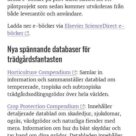
pilotprojekt som sedan kommer utvärderas från
både leverantör och användare.
Ladda ner e-böcker via
Elsevier ScienceDirect e-
böcker
.
Nya spännande databaser för
trädgårdsfantasten
Horticulture Compendium
: Samlar in
information och sammanställer datablad om
tempererade, tropiska och subtropiska
trädgårdsodlingsgrödor över hela världen.
Crop Protection Compendium
: Innehåller
detaljerade datablad om skadedjur, sjukdomar,
ogräs, värdgrödor och naturliga fiender med
mera. Information om hur du bäst skyddar och
tar hand om dina grödor. Databladen innehåller