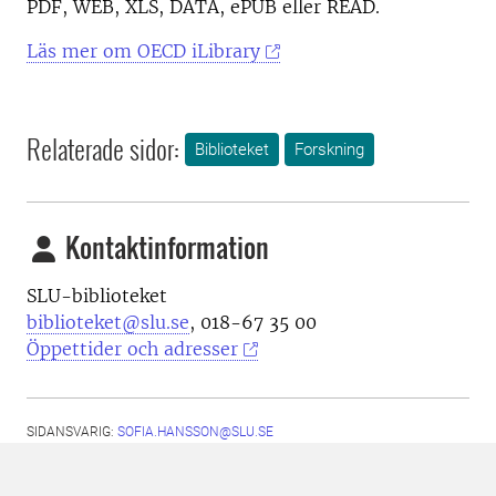
PDF, WEB, XLS, DATA, ePUB eller READ.
Läs mer om OECD iLibrary
Relaterade sidor:
Biblioteket
Forskning
Kontaktinformation
SLU-biblioteket
biblioteket@slu.se
, 018-67 35 00
Öppettider och adresser
SIDANSVARIG:
SOFIA.HANSSON@SLU.SE