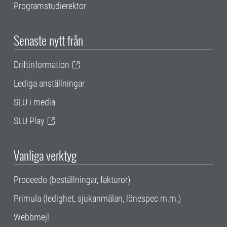
Programstudierektor
Senaste nytt från
Driftinformation
Lediga anställningar
SLU i media
SLU Play
Vanliga verktyg
Proceedo (beställningar, fakturor)
Primula (ledighet, sjukanmälan, lönespec m.m.)
Webbmejl