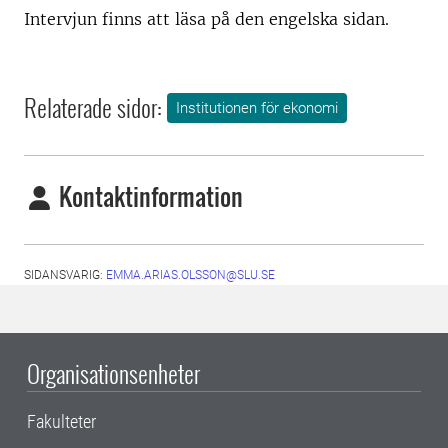
Intervjun finns att läsa på den engelska sidan.
Relaterade sidor:
Institutionen för ekonomi
Kontaktinformation
SIDANSVARIG:
EMMA.ARIAS.OLSSON@SLU.SE
Organisationsenheter
Fakulteter