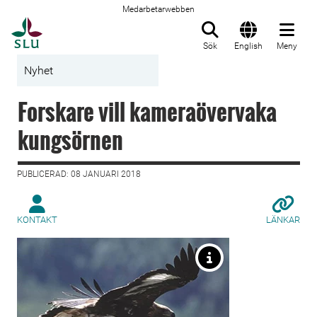
Medarbetarwebben
Till startsida
Sök
English
Meny
Nyhet
Forskare vill kameraövervaka
kungsörnen
PUBLICERAD: 08 JANUARI 2018
KONTAKT
LÄNKAR