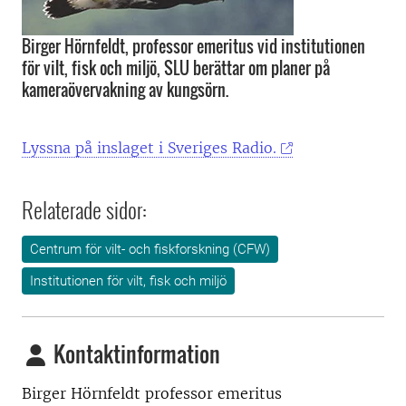
Birger Hörnfeldt, professor emeritus vid institutionen
för vilt, fisk och miljö, SLU berättar om planer på
kameraövervakning av kungsörn.
Lyssna på inslaget i Sveriges Radio.
Relaterade sidor:
Centrum för vilt- och fiskforskning (CFW)
Institutionen för vilt, fisk och miljö
Kontaktinformation
Birger Hörnfeldt professor emeritus