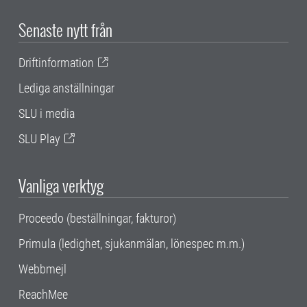
Senaste nytt från
Driftinformation
Lediga anställningar
SLU i media
SLU Play
Vanliga verktyg
Proceedo (beställningar, fakturor)
Primula (ledighet, sjukanmälan, lönespec m.m.)
Webbmejl
ReachMee