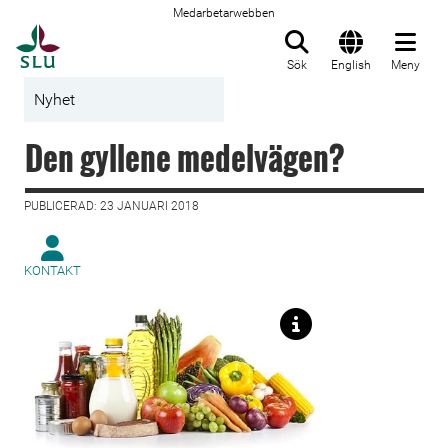
Medarbetarwebben
Till startsida
Sök
English
Meny
Nyhet
Den gyllene medelvägen?
PUBLICERAD: 23 JANUARI 2018
KONTAKT