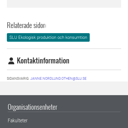
Relaterade sidor:
SLU Ekologisk produktion och konsumtion
Kontaktinformation
SIDANSVARIG:
JANNE.NORDLUND.OTHEN@SLU.SE
Organisationsenheter
Fakulteter