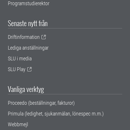
Programstudierektor
Senaste nytt från
Driftinformation
Lediga anställningar
SLU i media
SLU Play
Vanliga verktyg
Proceedo (beställningar, fakturor)
Primula (ledighet, sjukanmälan, lönespec m.m.)
Webbmejl