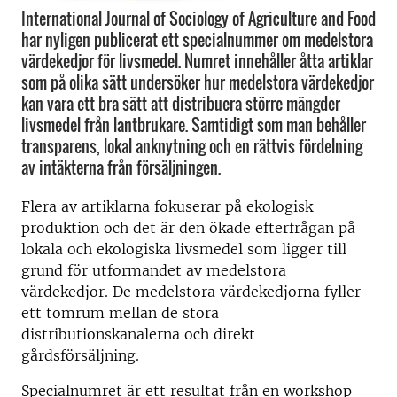
International Journal of Sociology of Agriculture and Food
har nyligen publicerat ett specialnummer om medelstora
värdekedjor för livsmedel. Numret innehåller åtta artiklar
som på olika sätt undersöker hur medelstora värdekedjor
kan vara ett bra sätt att distribuera större mängder
livsmedel från lantbrukare. Samtidigt som man behåller
transparens, lokal anknytning och en rättvis fördelning
av intäkterna från försäljningen.
Flera av artiklarna fokuserar på ekologisk
produktion och det är den ökade efterfrågan på
lokala och ekologiska livsmedel som ligger till
grund för utformandet av medelstora
värdekedjor. De medelstora värdekedjorna fyller
ett tomrum mellan de stora
distributionskanalerna och direkt
gårdsförsäljning.
Specialnumret är ett resultat från en workshop