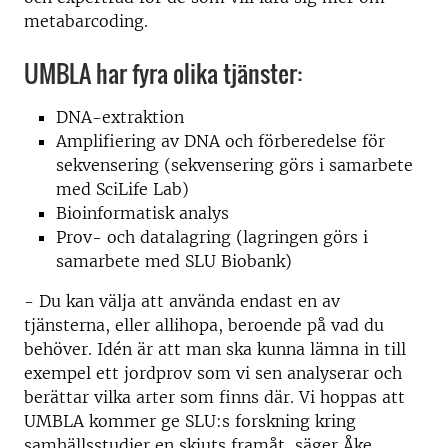
metabarcoding.
UMBLA har fyra olika tjänster:
DNA-extraktion
Amplifiering av DNA och förberedelse för
sekvensering (sekvensering görs i samarbete
med SciLife Lab)
Bioinformatisk analys
Prov- och datalagring (lagringen görs i
samarbete med SLU Biobank)
- Du kan välja att använda endast en av
tjänsterna, eller allihopa, beroende på vad du
behöver. Idén är att man ska kunna lämna in till
exempel ett
jordprov som vi sen analyserar och
berättar vilka arter som finns där. Vi hoppas att
UMBLA kommer ge SLU:s forskning kring
samhällsstudier en skjuts framåt, säger Åke