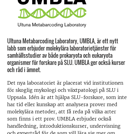
Ultuna Metabarcoding Laboratory, UMBLA, är ett nytt
labb som erbjuder molekylära laboratorietjänster för
samhällsstudier av både prokaryota och eukaryota
organismer för forskare på SLU. UMBLA ger också kurser
och råd i ämnet.
Det nya laboratoriet är placerat vid institutionen
för skoglig mykologi och växtpatologi på SLU i
Uppsala.
Idén är att hjälpa SLU-forskare, som inte
har tid eller kunskap att analysera prover med
molekylära metoder, att få reda på vilka arter
som finns i ett prov.
UMBLA erbjuder också
handledning, introduktionskurser, undervisning
och expertråd för de som vill lära sig mer om