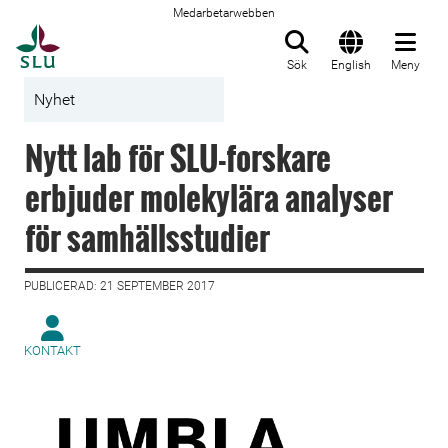
Medarbetarwebben
Till startsida
Sök
English
Meny
Nyhet
Nytt lab för SLU-forskare
erbjuder molekylära analyser
för samhällsstudier
PUBLICERAD: 21 SEPTEMBER 2017
KONTAKT