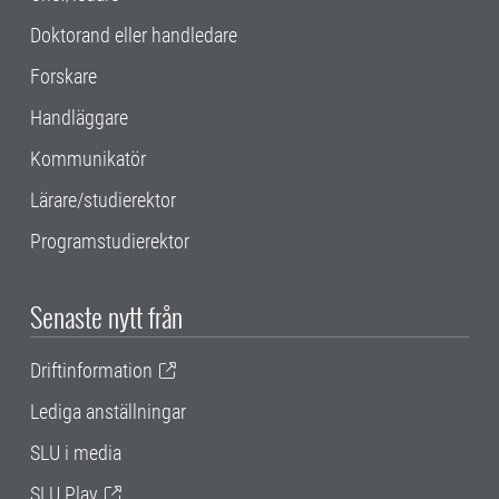
Doktorand eller handledare
Forskare
Handläggare
Kommunikatör
Lärare/studierektor
Programstudierektor
Senaste nytt från
Driftinformation
Lediga anställningar
SLU i media
SLU Play