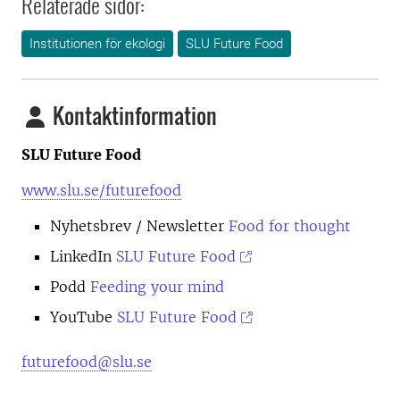
Relaterade sidor:
Institutionen för ekologi
SLU Future Food
Kontaktinformation
SLU Future Food
www.slu.se/futurefood
Nyhetsbrev
/ Newsletter
Food for thought
LinkedIn
SLU Future Food
Podd
Feeding your mind
YouTube
SLU Future Food
futurefood@slu.se