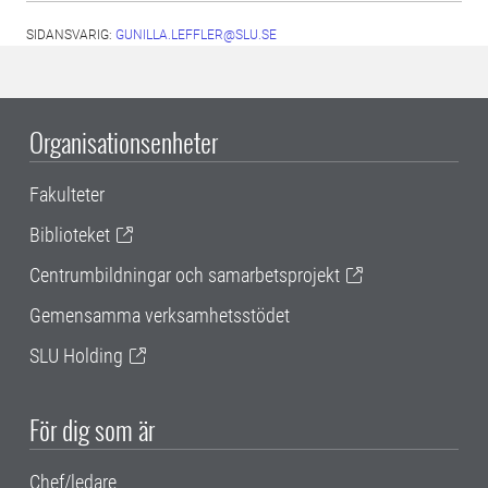
SIDANSVARIG:
GUNILLA.LEFFLER@SLU.SE
Organisationsenheter
Fakulteter
Biblioteket
Centrumbildningar och samarbetsprojekt
Gemensamma verksamhetsstödet
SLU Holding
För dig som är
Chef/ledare