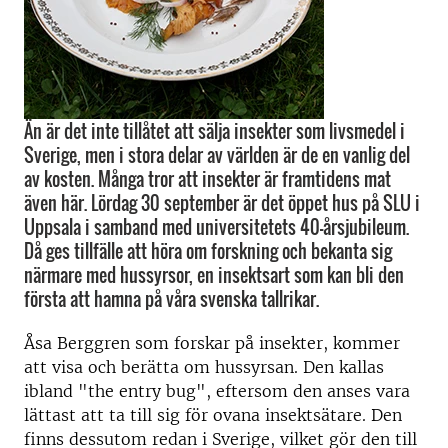
Än är det inte tillåtet att sälja insekter som livsmedel i
Sverige, men i stora delar av världen är de en vanlig del
av kosten. Många tror att insekter är framtidens mat
även här. Lördag 30 september är det öppet hus på SLU i
Uppsala i samband med universitetets 40-årsjubileum.
Då ges tillfälle att höra om forskning och bekanta sig
närmare med hussyrsor, en insektsart som kan bli den
första att hamna på våra svenska tallrikar.
Åsa Berggren som forskar på insekter, kommer
att visa och berätta om hussyrsan. Den kallas
ibland "the entry bug", eftersom den anses vara
lättast att ta till sig för ovana insektsätare. Den
finns dessutom redan i Sverige, vilket gör den till