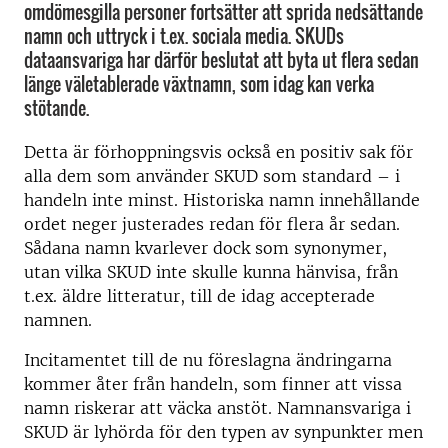
omdömesgilla personer fortsätter att sprida nedsättande
namn och uttryck i t.ex. sociala media. SKUDs
dataansvariga har därför beslutat att byta ut flera sedan
länge väletablerade växtnamn, som idag kan verka
stötande.
Detta är förhoppningsvis också en positiv sak för
alla dem som använder SKUD som standard – i
handeln inte minst. Historiska namn innehållande
ordet neger justerades redan för flera år sedan.
Sådana namn kvarlever dock som synonymer,
utan vilka SKUD inte skulle kunna hänvisa, från
t.ex. äldre litteratur, till de idag accepterade
namnen.
Incitamentet till de nu föreslagna ändringarna
kommer åter från handeln, som finner att vissa
namn riskerar att väcka anstöt. Namnansvariga i
SKUD är lyhörda för den typen av synpunkter men