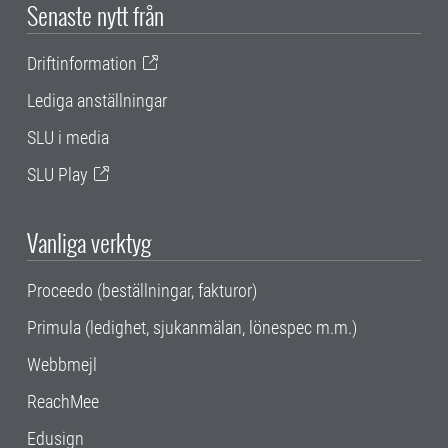
Senaste nytt från
Driftinformation
Lediga anställningar
SLU i media
SLU Play
Vanliga verktyg
Proceedo (beställningar, fakturor)
Primula (ledighet, sjukanmälan, lönespec m.m.)
Webbmejl
ReachMee
Edusign