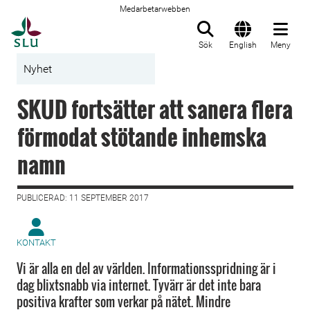
Medarbetarwebben
Till startsida
Sök
English
Meny
Nyhet
SKUD fortsätter att sanera flera
förmodat stötande inhemska
namn
PUBLICERAD: 11 SEPTEMBER 2017
KONTAKT
Vi är alla en del av världen. Informationsspridning är i
dag blixtsnabb via internet. Tyvärr är det inte bara
positiva krafter som verkar på nätet. Mindre